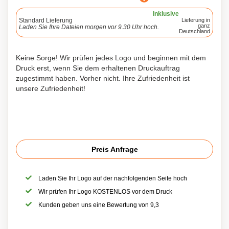
Inklusive
Standard Lieferung
Lieferung in
ganz
Laden Sie Ihre Dateien morgen vor 9.30 Uhr hoch.
Deutschland
Keine Sorge! Wir prüfen jedes Logo und beginnen mit dem
Druck erst, wenn Sie dem erhaltenen Druckauftrag
zugestimmt haben. Vorher nicht. Ihre Zufriedenheit ist
unsere Zufriedenheit!
Preis Anfrage
Laden Sie Ihr Logo auf der nachfolgenden Seite hoch
Wir prüfen Ihr Logo KOSTENLOS vor dem Druck
Kunden geben uns eine Bewertung von 9,3