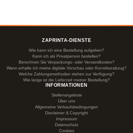
ZAPRINTA-DIENSTE
Wie kann ich eine Bestellung aufgeben?
Kann ich als Privatperson bestellen?
Berechnen Sie Verpackungs- oder Versandkosten?
Wann erhalte ich meine digitale Vorschau oder Korrekturabzug?
Welche Zahlungsmethoden stehen zur Verfügung?
Wie lange ist die Lieferzeit meiner Bestellung?
INFORMATIONEN
Stellenangebote
Über uns
Allgemeine Verkaufsbedingungen
Disclaimer & Copyright
Impressum
Datenschutz
Cookies