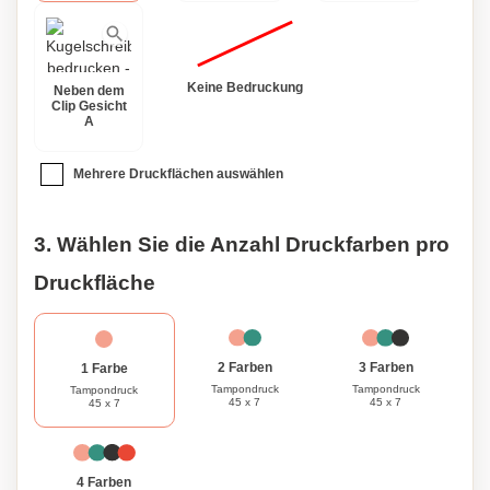
Keine Bedruckung
Neben dem
Clip Gesicht
A
Mehrere Druckflächen auswählen
3. Wählen Sie die Anzahl Druckfarben pro
Druckfläche
3 Farben
2 Farben
1 Farbe
Tampondruck
Tampondruck
Tampondruck
45 x 7
45 x 7
45 x 7
4 Farben