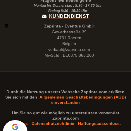
Fragen? Wir helfen gerne
Montag bis Donnerstag : 8:30 - 17:30 Uhr
Freitag 8:30 -
15:30
Uhr
KUNDENDIENST
Zaprinta - Eventus GmbH
Gewerbestraße 39
4731 Raeren
Belgien
verkauf@zaprinta.com
MwSt.Id : BE0875.865.260
Durch die Nutzung unserer Webseite
Zaprinta.com
erklären
Sie sich mit den
Allgemeinen Geschäftsbedingungen (AGB)
einverstanden
Um Sie so gut wie möglich zu unterstützen verwendet
Zaprinta.com
Cookies
-
Datenschutzrichtlinie
-
Haftungsausschluss
.