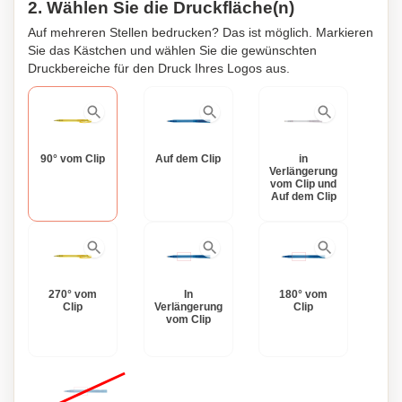
2. Wählen Sie die Druckfläche(n)
Auf mehreren Stellen bedrucken? Das ist möglich. Markieren
Sie das Kästchen und wählen Sie die gewünschten
Druckbereiche für den Druck Ihres Logos aus.
90° vom Clip
Auf dem Clip
in
Verlängerung
vom Clip und
Auf dem Clip
270° vom
In
180° vom
Clip
Verlängerung
Clip
vom Clip