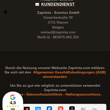
KUNDENDIENST
Zaprinta - Eventus GmbH
Gewerbestraße 39
4731 Raeren
Belgien
verkauf@zaprinta.com
MwSt.Id : BE0875.865.260
Durch die Nutzung unserer Webseite
Zaprinta.com
erklären
Sie sich mit den
Allgemeinen Geschäftsbedingungen (AGB)
einverstanden
Um Sie so gut wie möglich zu unterstützen verwendet
Zaprinta.com
Cookies
-
Datenschutzrichtlinie
-
Haftungsausschluss
.
4,5
★
★
★
★
★
288