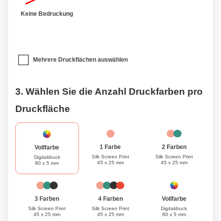
Keine Bedruckung
Mehrere Druckflächen auswählen
3. Wählen Sie die Anzahl Druckfarben pro
Druckfläche
1 Farbe
2 Farben
Vollfarbe
Silk Screen Print
Silk Screen Print
Digitaldruck
45 x 25 mm
45 x 25 mm
80 x 5 mm
Vollfarbe
3 Farben
4 Farben
Digitaldruck
Silk Screen Print
Silk Screen Print
80 x 5 mm
45 x 25 mm
45 x 25 mm