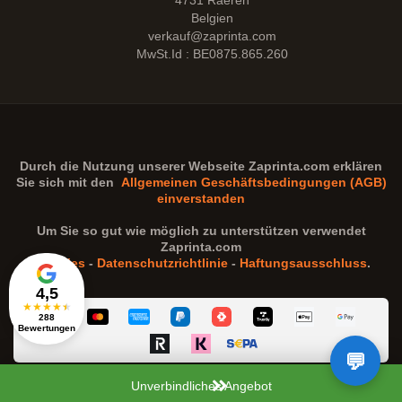
4731 Raeren
Belgien
verkauf@zaprinta.com
MwSt.Id : BE0875.865.260
Durch die Nutzung unserer Webseite
Zaprinta.com
erklären
Sie sich mit den
Allgemeinen Geschäftsbedingungen (AGB)
einverstanden
Um Sie so gut wie möglich zu unterstützen verwendet
Zaprinta.com
Cookies
-
Datenschutzrichtlinie
-
Haftungsausschluss
.
4,5
★
★
★
★
★
288
Bewertungen
Unverbindliches Angebot