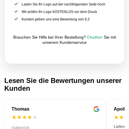
Laden Sie Ihr Logo auf der nachfolgenden Seite hoch
Wir prüfen Ihr Logo KOSTENLOS vor dem Druck
Kunden geben uns eine Bewertung von 9,3
Brauchen Sie Hilfe bei Ihrer Bestellung?
Chatten
Sie mit
unserem Kundenservice
Lesen Sie die Bewertungen unserer
Kunden
Thomas
Apollo
★
★
★
★
★
★
★
Lieferu
03/08/2026