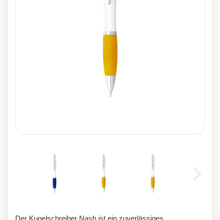
Der Kugelschreiber Nash ist ein zuverlässiges