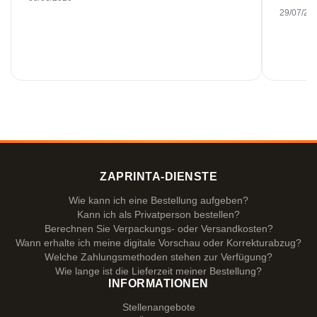
29/07/20
ZAPRINTA-DIENSTE
Wie kann ich eine Bestellung aufgeben?
Kann ich als Privatperson bestellen?
Berechnen Sie Verpackungs- oder Versandkosten?
Wann erhalte ich meine digitale Vorschau oder Korrekturabzug?
Welche Zahlungsmethoden stehen zur Verfügung?
Wie lange ist die Lieferzeit meiner Bestellung?
INFORMATIONEN
Stellenangebote