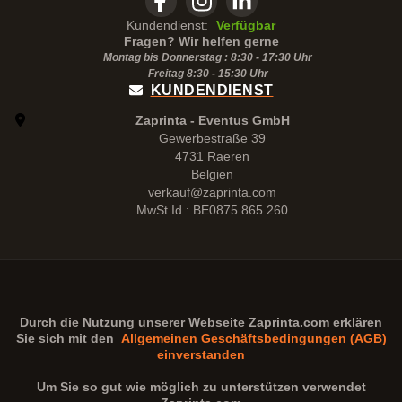
Kundendienst:
Verfügbar
Fragen? Wir helfen gerne
Montag bis Donnerstag : 8:30 - 17:30 Uhr
Freitag 8:30 -
15:30
Uhr
KUNDENDIENST
Zaprinta - Eventus GmbH
Gewerbestraße 39
4731 Raeren
Belgien
verkauf@zaprinta.com
MwSt.Id : BE0875.865.260
Durch die Nutzung unserer Webseite
Zaprinta.com
erklären
Sie sich mit den
Allgemeinen Geschäftsbedingungen (AGB)
einverstanden
Um Sie so gut wie möglich zu unterstützen verwendet