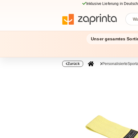
Inklusive Lieferung in Deutsc
Unser gesamtes Sorti
Zurück
PersonalisierteSporta