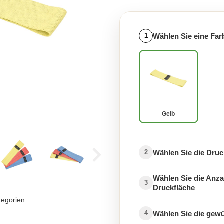
Wählen Sie eine Far
1
Gelb
Wählen Sie die Druc
2
Wählen Sie die Anza
3
Druckfläche
tegorien:
Wählen Sie die gew
4