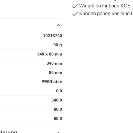
Wir prüfen Ihr Logo KO
Kunden geben uns eine 
10213740
90 g
340 x 80 mm
340 mm
80 mm
PES/Latex
0.0
340.0
80.0
90.0
eferung