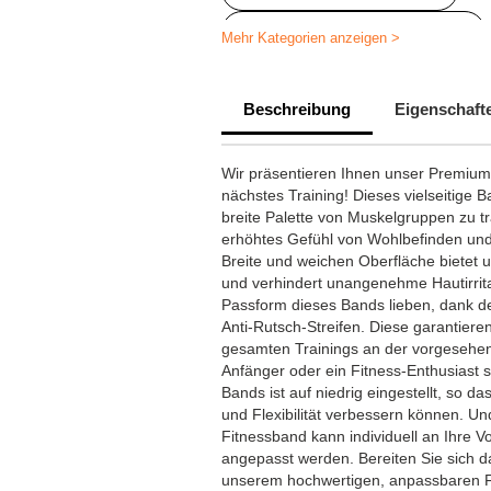
Personalisierte Sport-Gadgets
Mehr Kategorien anzeigen >
Beschreibung
Eigenschaft
Wir präsentieren Ihnen unser Premium F
nächstes Training! Dieses vielseitige 
breite Palette von Muskelgruppen zu tr
erhöhtes Gefühl von Wohlbefinden und 
Breite und weichen Oberfläche bietet
und verhindert unangenehme Hautirrita
Passform dieses Bands lieben, dank d
Anti-Rutsch-Streifen. Diese garantier
gesamten Trainings an der vorgesehene
Anfänger oder ein Fitness-Enthusiast s
Bands ist auf niedrig eingestellt, so d
und Flexibilität verbessern können. U
Fitnessband kann individuell an Ihre V
angepasst werden. Bereiten Sie sich dar
unserem hochwertigen, anpassbaren F