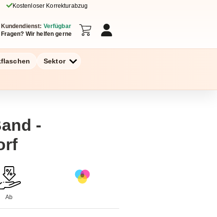
Kostenloser Korrekturabzug
Kundendienst:
Verfügbar
Fragen? Wir helfen gerne
kflaschen
Sektor
Band -
rf
Ab