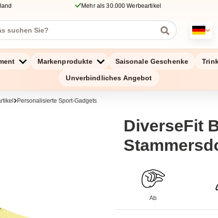
hland
Mehr als 30.000 Werbeartikel
ment
Markenprodukte
Saisonale Geschenke
Trin
Unverbindliches Angebot
rtikel
Personalisierte Sport-Gadgets
DiverseFit 
Stammersdo
Ab