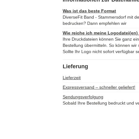
Was ist das beste Format
DiverseFit Band - Stammersdorf mit d
bedrucken? Dann empfehlen wir
Wie reiche ich meine Logodatei(en)
Ihre Druckdateien können Sie ganz ei
Bestellung übermitteln. So können wir s
Sollte Ihr Logo nicht sofort verfügbar s
Lieferung
Lieferzeit
Expressversand – schneller geliefert!
Sendungsverfolgung
Sobald Ihre Bestellung bedruckt und ve