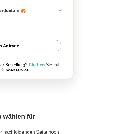
sanddatum
is Anfrage
rer Bestellung?
Chatten
Sie mit
 Kundenservice
a wählen für
er nachfolgenden Seite hoch