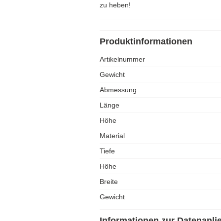
zu heben!
Produktinformationen
Artikelnummer
Gewicht
Abmessung
Länge
Höhe
Material
Tiefe
Höhe
Breite
Gewicht
Informationen zur Datenanli