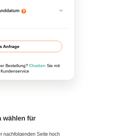
sanddatum
is Anfrage
rer Bestellung?
Chatten
Sie mit
 Kundenservice
a wählen für
er nachfolgenden Seite hoch