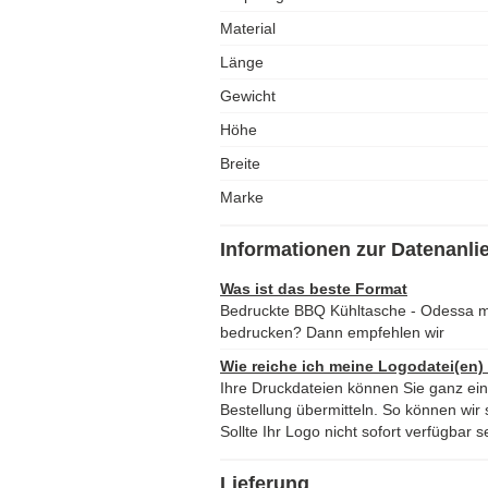
Material
Länge
Gewicht
Höhe
Breite
Marke
Informationen zur Datenanli
Was ist das beste Format
Bedruckte BBQ Kühltasche - Odessa m
bedrucken? Dann empfehlen wir
Wie reiche ich meine Logodatei(en)
Ihre Druckdateien können Sie ganz ei
Bestellung übermitteln. So können wir s
Sollte Ihr Logo nicht sofort verfügbar s
Lieferung