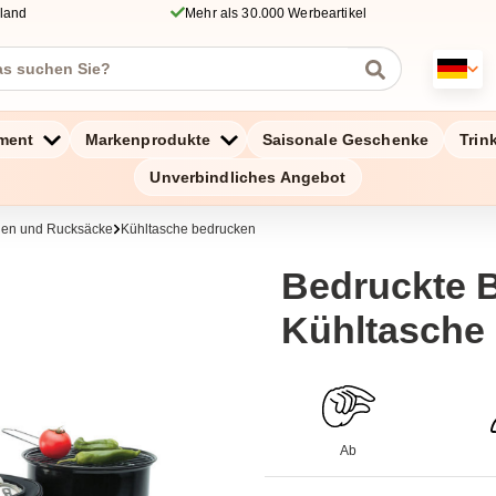
hland
Mehr als 30.000 Werbeartikel
ment
Markenprodukte
Saisonale Geschenke
Trin
Unverbindliches Angebot
chen und Rucksäcke
Kühltasche bedrucken
Bedruckte 
Kühltasche
Ab