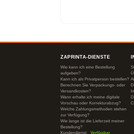
ZAPRINTA-DIENSTE
I
Wie kann ich eine Bestellung
S
aufgeben?
Ü
Kann ich als Privatperson bestellen?
A
Berechnen Sie Verpackungs- oder
D
Versandkosten?
I
Wann erhalte ich meine digitale
D
Vorschau oder Korrekturabzug?
C
Welche Zahlungsmethoden stehen
zur Verfügung?
Wie lange ist die Lieferzeit meiner
Bestellung?
Kundendienst:
Verfügbar