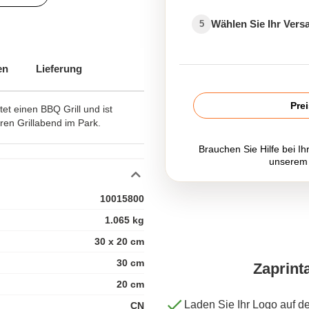
Wählen Sie Ihr Ver
5
en
Lieferung
Pre
et einen BBQ Grill und ist
hren Grillabend im Park.
Brauchen Sie Hilfe bei Ih
unserem
10015800
1.065 kg
30 x 20 cm
30 cm
Zaprint
20 cm
Laden Sie Ihr Logo auf d
CN