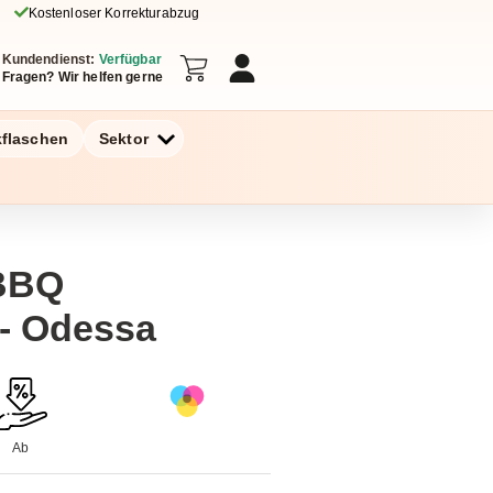
Kostenloser Korrekturabzug
Kundendienst:
Verfügbar
Fragen? Wir helfen gerne
kflaschen
Sektor
BBQ
 - Odessa
Ab