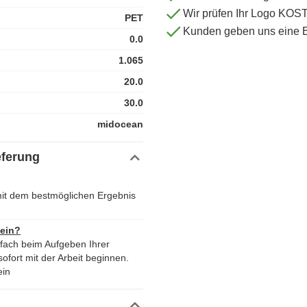
Wir prüfen Ihr Logo KO
PET
Kunden geben uns eine 
0.0
1.065
20.0
30.0
midocean
eferung
it dem bestmöglichen Ergebnis
 ein?
nfach beim Aufgeben Ihrer
ofort mit der Arbeit beginnen.
ein