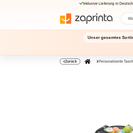
Inklusive Lieferung in Deutsc
Unser gesamtes Sorti
Zurück
Personalisierte Tas