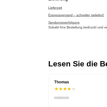
Lieferzeit
Expressversand – schneller geliefert!
Sendungsverfolgung
Sobald Ihre Bestellung bedruckt und ve
Lesen Sie die 
Thomas
★
★
★
★
★
03/08/2026