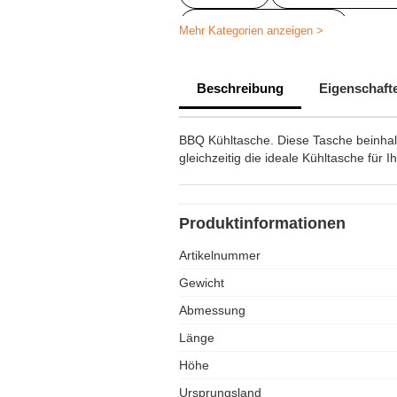
Kühltasche bedrucken
Mehr Kategorien anzeigen >
Beschreibung
Eigenschaft
BBQ Kühltasche. Diese Tasche beinhalt
gleichzeitig die ideale Kühltasche für I
Produktinformationen
Artikelnummer
Gewicht
Abmessung
Länge
Höhe
Ursprungsland