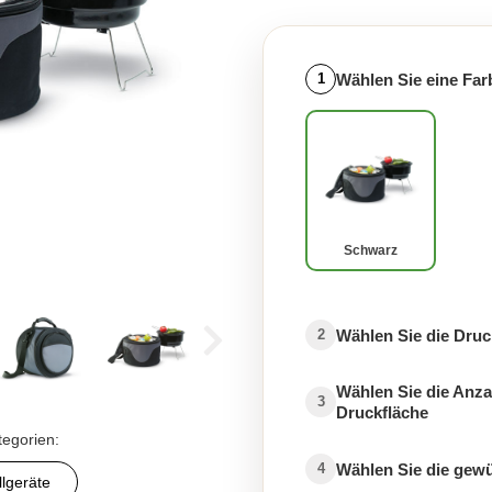
Wählen Sie eine Far
1
Schwarz
Wählen Sie die Druc
2
Wählen Sie die Anza
3
Druckfläche
tegorien:
Wählen Sie die gew
4
llgeräte