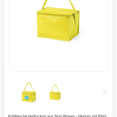
Kühltasche bedrucken aus Non Woven - Hertum mit Platz