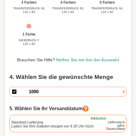
3 Farben
4 Farben
5 Farben
TRANSFERDRUCK N1
TRANSFERDRUCK N1
TRANSFERDRUCK N1
120 x 80
120 x 80
120 x 80
1 Farbe
SIEBDRUCK F
120 x 80
Brauchen Sie Hilfe?
Helfen Sie mir bei der Auswahl
4. Wählen Sie die gewünschte Menge
5. Wählen Sie Ihr Versanddatum
Inklusive
Standard Lieferung
Lieferung in
ganz
Laden Sie Ihre Dateien morgen vor 9.30 Uhr hoch.
Deutschland