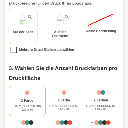
Druckbereiche für den Druck Ihres Logos aus.
Keine Bedruckung
Auf der Seite
Auf der
Oberseite
Mehrere Druckflächen auswählen
3. Wählen Sie die Anzahl Druckfarben pro
Druckfläche
1 Farbe
2 Farben
1 Farbe
TRANSFERDRUCK N1
TRANSFERDRUCK N1
DTF2 (FULLCOLOR)
120 x 80
120 x 80
120 x 80