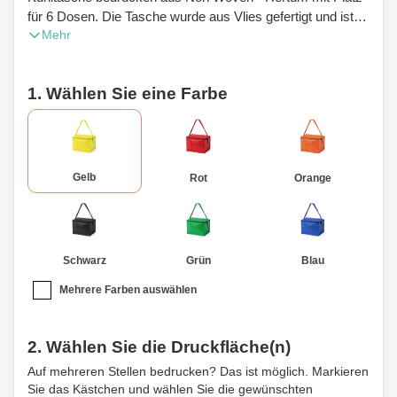
für 6 Dosen. Die Tasche wurde aus Vlies gefertigt und ist
Mehr
von Innen mit Aluminium isoliert. Der Reißverschluss und
Henkel passen farblich perfekt zum Rest der Tasche. In
verschiedenen bunten Farben erhältlich.
1. Wählen Sie eine Farbe
Gelb
Rot
Orange
Schwarz
Grün
Blau
Mehrere Farben auswählen
2. Wählen Sie die Druckfläche(n)
Auf mehreren Stellen bedrucken? Das ist möglich. Markieren
Sie das Kästchen und wählen Sie die gewünschten