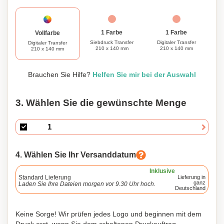
Kühltaschenrucksack ist der ultimative Begleiter, um Ihre
Speisen und Getränke kühl und leicht zugänglich zu halten.
1 Farbe
1 Farbe
Vollfarbe
Siebdruck Transfer
Digitaler Transfer
Digitaler Transfer
210 x 140 mm
210 x 140 mm
210 x 140 mm
Brauchen Sie Hilfe?
Helfen Sie mir bei der Auswahl
3. Wählen Sie die gewünschte Menge
4. Wählen Sie Ihr Versanddatum
Inklusive
Standard Lieferung
Lieferung in
ganz
Laden Sie Ihre Dateien morgen vor 9.30 Uhr hoch.
Deutschland
Keine Sorge! Wir prüfen jedes Logo und beginnen mit dem