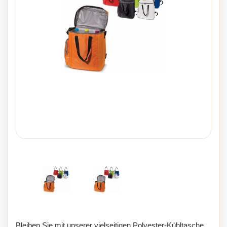
Bleiben Sie mit unserer vielseitigen Polyester-Kühltasche