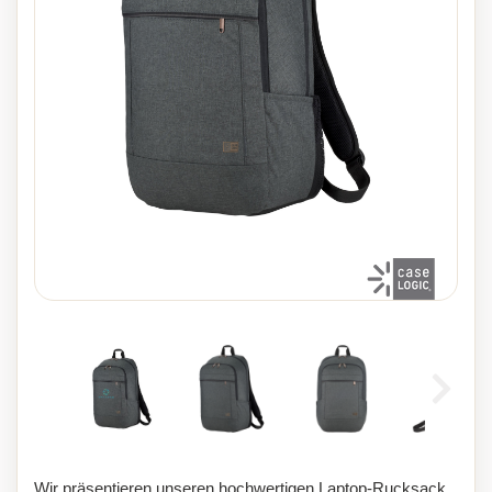
Wir präsentieren unseren hochwertigen Laptop-Rucksack,