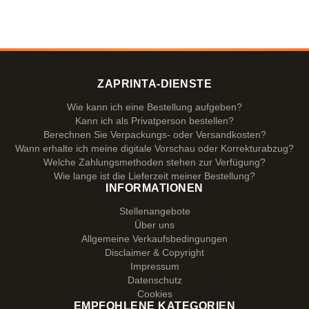
ZAPRINTA-DIENSTE
Wie kann ich eine Bestellung aufgeben?
Kann ich als Privatperson bestellen?
Berechnen Sie Verpackungs- oder Versandkosten?
Wann erhalte ich meine digitale Vorschau oder Korrekturabzug?
Welche Zahlungsmethoden stehen zur Verfügung?
Wie lange ist die Lieferzeit meiner Bestellung?
INFORMATIONEN
Stellenangebote
Über uns
Allgemeine Verkaufsbedingungen
Disclaimer & Copyright
Impressum
Datenschutz
Cookies
EMPFOHLENE KATEGORIEN