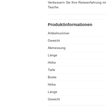
Verbessern Sie Ihre Reiseerfahrung m
Tasche.
Produktinformationen
Artikelnummer
Gewicht
Abmessung
Länge
Höhe
Tiefe
Breite
Höhe
Länge
Gewicht