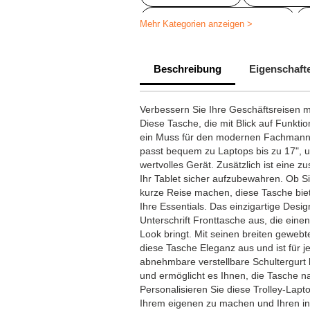
Laptoptasche personalisiert
Mehr Kategorien anzeigen >
Beschreibung
Eigenschaft
Verbessern Sie Ihre Geschäftsreisen mi
Diese Tasche, die mit Blick auf Funkti
ein Muss für den modernen Fachmann
passt bequem zu Laptops bis zu 17", un
wertvolles Gerät. Zusätzlich ist eine z
Ihr Tablet sicher aufzubewahren. Ob S
kurze Reise machen, diese Tasche biet
Ihre Essentials. Das einzigartige Desig
Unterschrift Fronttasche aus, die eine
Look bringt. Mit seinen breiten gewebt
diese Tasche Eleganz aus und ist für
abnehmbare verstellbare Schultergurt bi
und ermöglicht es Ihnen, die Tasche na
Personalisieren Sie diese Trolley-Lapto
Ihrem eigenen zu machen und Ihren indi