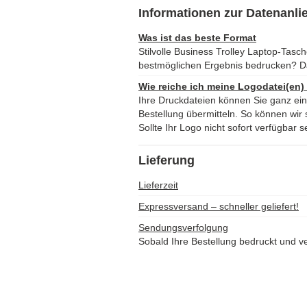
Informationen zur Datenanli
Was ist das beste Format
Stilvolle Business Trolley Laptop-Tasc
bestmöglichen Ergebnis bedrucken? D
Wie reiche ich meine Logodatei(en)
Ihre Druckdateien können Sie ganz ei
Bestellung übermitteln. So können wir s
Sollte Ihr Logo nicht sofort verfügbar s
Lieferung
Lieferzeit
Expressversand – schneller geliefert!
Sendungsverfolgung
Sobald Ihre Bestellung bedruckt und ve