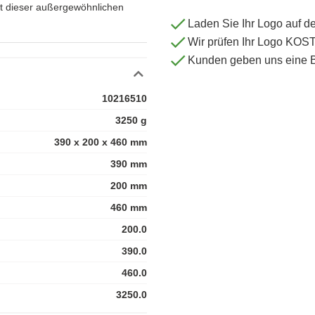
it dieser außergewöhnlichen
Laden Sie Ihr Logo auf d
Wir prüfen Ihr Logo KO
Kunden geben uns eine 
10216510
3250 g
390 x 200 x 460 mm
390 mm
200 mm
460 mm
200.0
390.0
460.0
3250.0