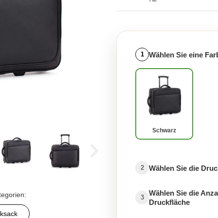
Wählen Sie eine Far
1
Schwarz
Wählen Sie die Druc
2
Wählen Sie die Anza
tegorien:
3
Druckfläche
ksack