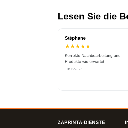
Lesen Sie die 
Stéphane
★
★
★
★
★
Korrekte Nachbearbeitung und
Produkte wie erwartet
19/06/2026
ZAPRINTA-DIENSTE
I