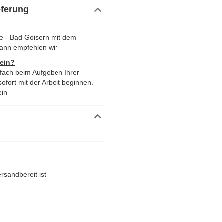
eferung
he - Bad Goisern mit dem
ann empfehlen wir
 ein?
nfach beim Aufgeben Ihrer
ofort mit der Arbeit beginnen.
ein
rsandbereit ist