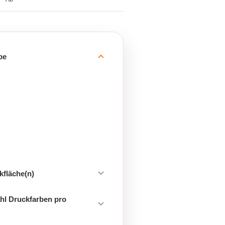
be
kfläche(n)
hl Druckfarben pro