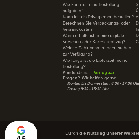
Wie kann ich eine Bestellung
S
aufgeben?
Ü
Kann ich als Privatperson bestellen?
A
Berechnen Sie Verpackungs- oder
D
Versandkosten?
I
Wann erhalte ich meine digitale
D
Vorschau oder Korrekturabzug?
C
Welche Zahlungsmethoden stehen
zur Verfügung?
Wie lange ist die Lieferzeit meiner
Bestellung?
Kundendienst:
Verfügbar
Fragen? Wir helfen gerne
Montag bis Donnerstag : 8:30 - 17:30 Uh
Freitag 8:30 -
15:30
Uhr
Durch die Nutzung unserer Webse
4,5