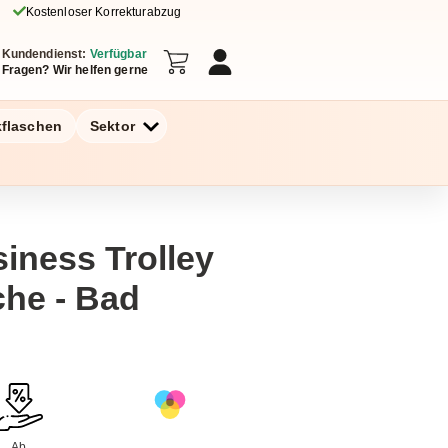
Kostenloser Korrekturabzug
Kundendienst:
Verfügbar
Fragen? Wir helfen gerne
kflaschen
Sektor
siness Trolley
he - Bad
Ab