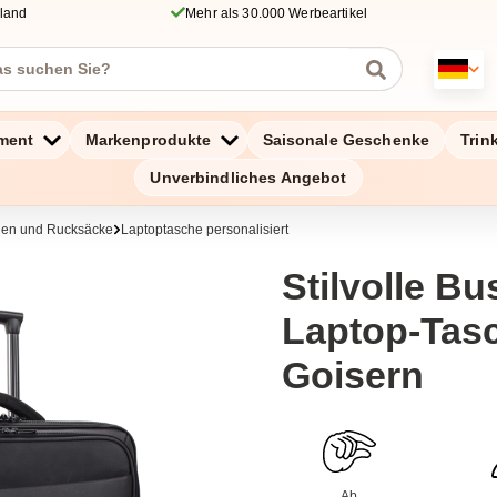
hland
Mehr als 30.000 Werbeartikel
ment
Markenprodukte
Saisonale Geschenke
Trin
Unverbindliches Angebot
chen und Rucksäcke
Laptoptasche personalisiert
Stilvolle Bu
Laptop-Tasc
Goisern
Ab