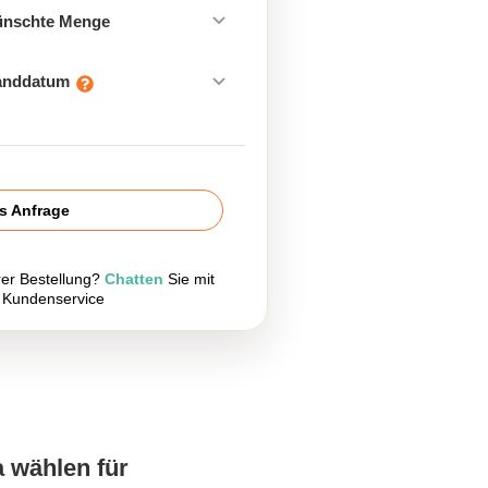
ünschte Menge
sanddatum
is Anfrage
rer Bestellung?
Chatten
Sie mit
 Kundenservice
a wählen für