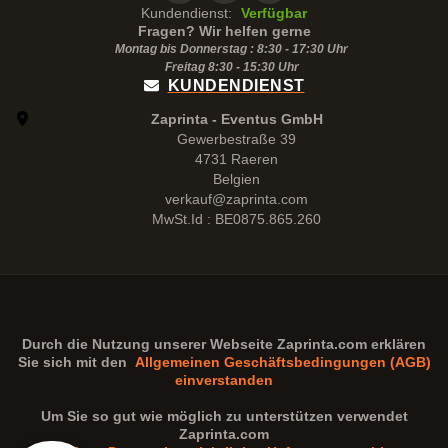
Kundendienst:
Verfügbar
Fragen? Wir helfen gerne
Montag bis Donnerstag : 8:30 - 17:30 Uhr
Freitag 8:30 -
15:30
Uhr
KUNDENDIENST
Zaprinta - Eventus GmbH
Gewerbestraße 39
4731 Raeren
Belgien
verkauf@zaprinta.com
MwSt.Id : BE0875.865.260
Durch die Nutzung unserer Webseite
Zaprinta.com
erklären
Sie sich mit den
Allgemeinen Geschäftsbedingungen (AGB)
einverstanden
Um Sie so gut wie möglich zu unterstützen verwendet
Zaprinta.com