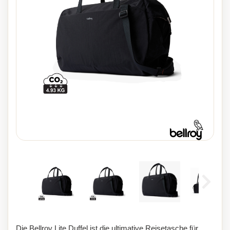
Die Bellroy Lite Duffel ist die ultimative Reisetasche für