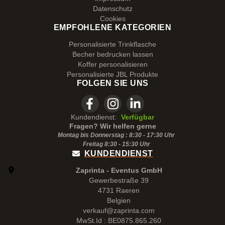
Datenschutz
Cookies
EMPFOHLENE KATEGORIEN
Personalisierte Trinkflasche
Becher bedrucken lassen
Koffer personalisieren
Personalisierte JBL Produkte
FOLGEN SIE UNS
Kundendienst:
Verfügbar
Fragen? Wir helfen gerne
Montag bis Donnerstag : 8:30 - 17:30 Uhr
Freitag 8:30 -
15:30
Uhr
KUNDENDIENST
Zaprinta - Eventus GmbH
Gewerbestraße 39
4731 Raeren
Belgien
verkauf@zaprinta.com
MwSt.Id : BE0875.865.260