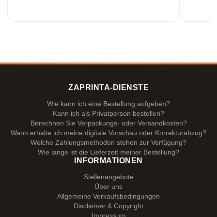
ZAPRINTA-DIENSTE
Wie kann ich eine Bestellung aufgeben?
Kann ich als Privatperson bestellen?
Berechnen Sie Verpackungs- oder Versandkosten?
Wann erhalte ich meine digitale Vorschau oder Korrekturabzug?
Welche Zahlungsmethoden stehen zur Verfügung?
Wie lange ist die Lieferzeit meiner Bestellung?
INFORMATIONEN
Stellenangebote
Über uns
Allgemeine Verkaufsbedingungen
Disclaimer & Copyright
Impressum