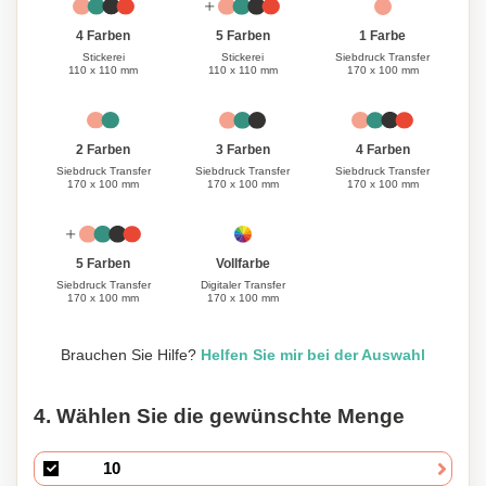
1 Farbe
4 Farben
5 Farben
Siebdruck Transfer
Stickerei
Stickerei
170 x 100 mm
110 x 110 mm
110 x 110 mm
3 Farben
4 Farben
2 Farben
Siebdruck Transfer
Siebdruck Transfer
Siebdruck Transfer
170 x 100 mm
170 x 100 mm
170 x 100 mm
Vollfarbe
5 Farben
Digitaler Transfer
Siebdruck Transfer
170 x 100 mm
170 x 100 mm
Brauchen Sie Hilfe?
Helfen Sie mir bei der Auswahl
4. Wählen Sie die gewünschte Menge