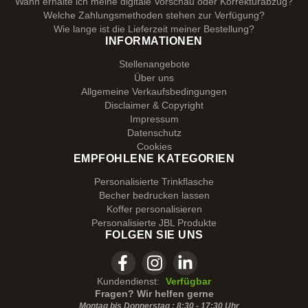
Wann erhalte ich meine digitale Vorschau oder Korrekturabzug?
Welche Zahlungsmethoden stehen zur Verfügung?
Wie lange ist die Lieferzeit meiner Bestellung?
INFORMATIONEN
Stellenangebote
Über uns
Allgemeine Verkaufsbedingungen
Disclaimer & Copyright
Impressum
Datenschutz
Cookies
EMPFOHLENE KATEGORIEN
Personalisierte Trinkflasche
Becher bedrucken lassen
Koffer personalisieren
Personalisierte JBL Produkte
FOLGEN SIE UNS
Kundendienst:
Verfügbar
Fragen? Wir helfen gerne
Montag bis Donnerstag : 8:30 - 17:30 Uhr