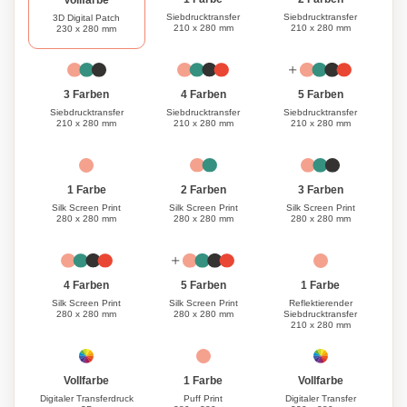
Vollfarbe
Siebdrucktransfer
Siebdrucktransfer
3D Digital Patch
210 x 280 mm
210 x 280 mm
230 x 280 mm
3 Farben
4 Farben
5 Farben
Siebdrucktransfer
Siebdrucktransfer
Siebdrucktransfer
210 x 280 mm
210 x 280 mm
210 x 280 mm
1 Farbe
3 Farben
2 Farben
Silk Screen Print
Silk Screen Print
Silk Screen Print
280 x 280 mm
280 x 280 mm
280 x 280 mm
1 Farbe
4 Farben
5 Farben
Reflektierender
Silk Screen Print
Silk Screen Print
Siebdrucktransfer
280 x 280 mm
280 x 280 mm
210 x 280 mm
1 Farbe
Vollfarbe
Vollfarbe
Puff Print
Digitaler Transferdruck
Digitaler Transfer