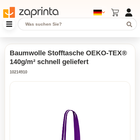
Baumwolle Stofftasche OEKO-TEX®
140g/m² schnell geliefert
10214910