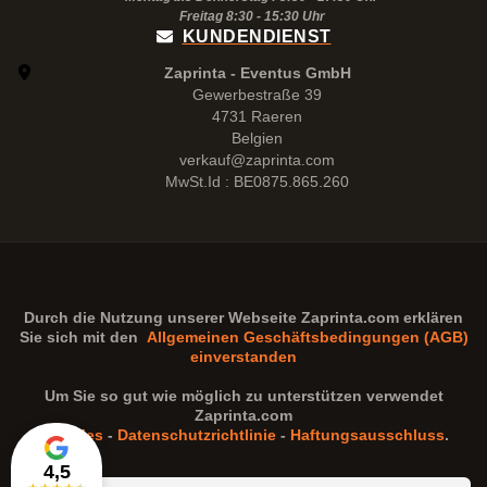
Freitag 8:30 -
15:30
Uhr
KUNDENDIENST
Zaprinta - Eventus GmbH
Gewerbestraße 39
4731 Raeren
Belgien
verkauf@zaprinta.com
MwSt.Id : BE0875.865.260
Durch die Nutzung unserer Webseite
Zaprinta.com
erklären
Sie sich mit den
Allgemeinen Geschäftsbedingungen (AGB)
einverstanden
Um Sie so gut wie möglich zu unterstützen verwendet
Zaprinta.com
Cookies
-
Datenschutzrichtlinie
-
Haftungsausschluss
.
4,5