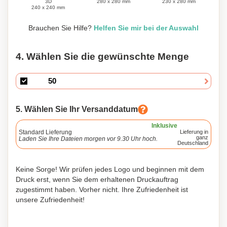
280 x 280 mm
3D
230 x 280 mm
240 x 240 mm
Brauchen Sie Hilfe?
Helfen Sie mir bei der Auswahl
4. Wählen Sie die gewünschte Menge
5. Wählen Sie Ihr Versanddatum
Inklusive
Standard Lieferung
Lieferung in
ganz
Laden Sie Ihre Dateien morgen vor 9.30 Uhr hoch.
Deutschland
Keine Sorge! Wir prüfen jedes Logo und beginnen mit dem
Druck erst, wenn Sie dem erhaltenen Druckauftrag
zugestimmt haben. Vorher nicht. Ihre Zufriedenheit ist
unsere Zufriedenheit!