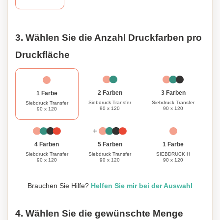
3. Wählen Sie die Anzahl Druckfarben pro
Druckfläche
3 Farben
2 Farben
1 Farbe
Siebdruck Transfer
Siebdruck Transfer
Siebdruck Transfer
90 x 120
90 x 120
90 x 120
1 Farbe
4 Farben
5 Farben
SIEBDRUCK H
Siebdruck Transfer
Siebdruck Transfer
90 x 120
90 x 120
90 x 120
Brauchen Sie Hilfe?
Helfen Sie mir bei der Auswahl
4. Wählen Sie die gewünschte Menge