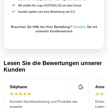
Wir prüfen Ihr Logo KOSTENLOS vor dem Druck
Kunden geben uns eine Bewertung von 9,3
Brauchen Sie Hilfe bei Ihrer Bestellung?
Chatten
Sie mit
unserem Kundenservice
Lesen Sie die Bewertungen unserer
Kunden
Stéphane
Anne-M
★
★
★
★
★
★
★
Korrekte Nachbearbeitung und Produkte wie
Einfache
erwartet
Lieferu