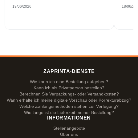
19/06/2026
18/06/20
ZAPRINTA-DIENSTE
Wie kann ich eine Bestellung aufgeben?
Kann ich als Privatperson bestellen?
Berechnen Sie Verpackungs- oder Versandkosten?
Wann erhalte ich meine digitale Vorschau oder Korrekturabzug?
Welche Zahlungsmethoden stehen zur Verfügung?
Wie lange ist die Lieferzeit meiner Bestellung?
INFORMATIONEN
Stellenangebote
Über uns