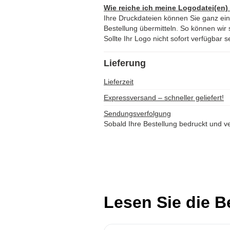
Wie reiche ich meine Logodatei(en)
Ihre Druckdateien können Sie ganz ei
Bestellung übermitteln. So können wir s
Sollte Ihr Logo nicht sofort verfügbar s
Lieferung
Lieferzeit
Expressversand – schneller geliefert!
Sendungsverfolgung
Sobald Ihre Bestellung bedruckt und ve
Lesen Sie die 