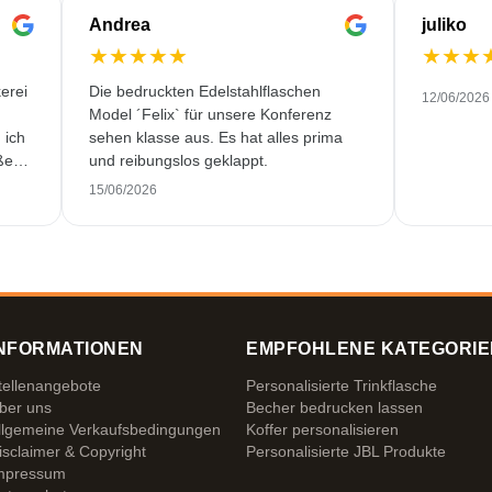
Andrea
juliko
★
★
★
★
★
★
★
★
erei
Die bedruckten Edelstahlflaschen
12/06/2026
Model ´Felix` für unsere Konferenz
 ich
sehen klasse aus. Es hat alles prima
ßen.
und reibungslos geklappt.
250
15/06/2026
cher
NFORMATIONEN
EMPFOHLENE KATEGORIE
tellenangebote
Personalisierte Trinkflasche
ber uns
Becher bedrucken lassen
llgemeine Verkaufsbedingungen
Koffer personalisieren
isclaimer & Copyright
Personalisierte JBL Produkte
mpressum