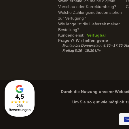
Wann erhalte ich meine digitale
D
Vorschau oder Korrekturabzug?
C
Welche Zahlungsmethoden stehen
zur Verfügung?
Wie lange ist die Lieferzeit meiner
Bestellung?
Kundendienst:
Verfügbar
Fragen? Wir helfen gerne
Montag bis Donnerstag : 8:30 - 17:30 Uh
Freitag 8:30 -
15:30
Uhr
Durch die Nutzung unserer Webse
4,5
★
★
★
★
★
Um Sie so gut wie möglich z
288
Bewertungen