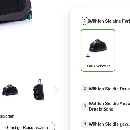
Wählen Sie eine Far
1
Blau / Schwarz
Wählen Sie die Druc
2
Wählen Sie die Anza
3
Druckfläche
tegorien:
Wählen Sie die gew
4
Günstige Reisetaschen