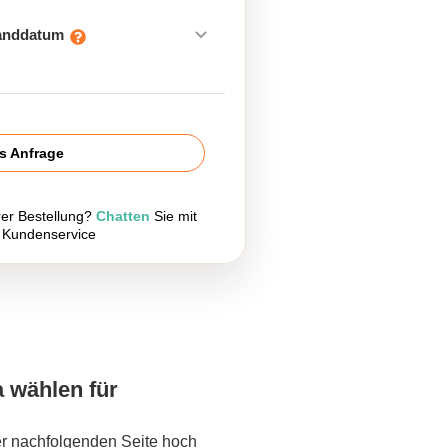
sanddatum
is Anfrage
rer Bestellung?
Chatten
Sie mit
 Kundenservice
a wählen für
er nachfolgenden Seite hoch