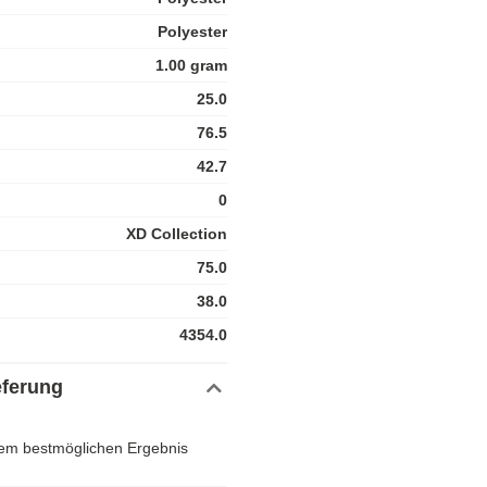
Polyester
1.00 gram
25.0
76.5
42.7
0
XD Collection
75.0
38.0
4354.0
eferung
 dem bestmöglichen Ergebnis