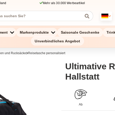
hland
Mehr als 30.000 Werbeartikel
ment
Markenprodukte
Saisonale Geschenke
Trin
Unverbindliches Angebot
chen und Rucksäcke
Reisetasche personalisiert
Ultimative 
Hallstatt
Ab