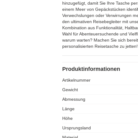
hinzugefügt, damit Sie Ihre Tasche pers
einem Meer von Gepäckstücken identif
Verwechslungen oder Verwirrungen m
den ultimativen Reisebegleiter mit uns
Kombination aus Funktionalität, Haltbark
Wahl für Abenteuersuchende und Vielfl
warum warten? Machen Sie sich bereit, 
personalisierten Reisetasche zu jetten!
Produktinformationen
Artikelnummer
Gewicht
Abmessung
Länge
Höhe
Ursprungsland
Material