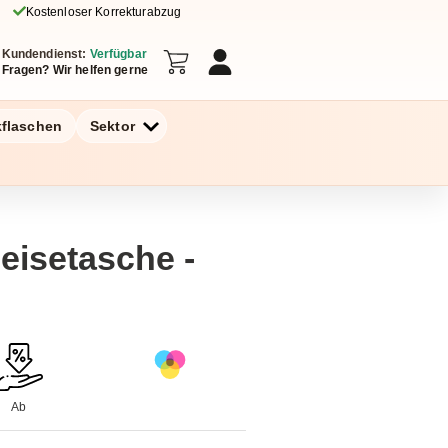
Kostenloser Korrekturabzug
Kundendienst:
Verfügbar
Fragen? Wir helfen gerne
kflaschen
Sektor
Reisetasche -
Ab