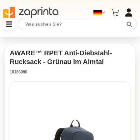
AWARE™ RPET Anti-Diebstahl-
Rucksack - Grünau im Almtal
10186080