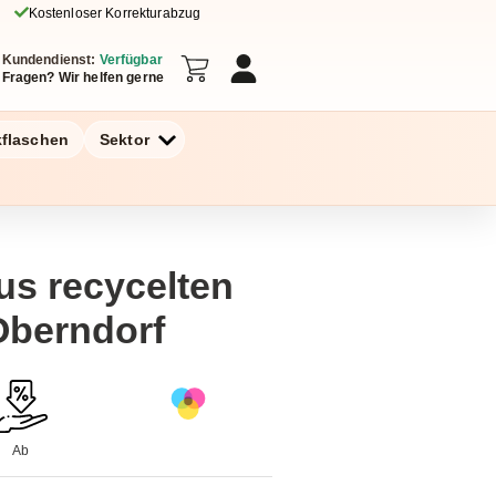
Kostenloser Korrekturabzug
Kundendienst:
Verfügbar
Fragen? Wir helfen gerne
kflaschen
Sektor
s recycelten
Oberndorf
Ab