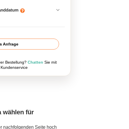
sanddatum
is Anfrage
rer Bestellung?
Chatten
Sie mit
 Kundenservice
a wählen für
er nachfolgenden Seite hoch