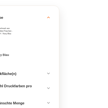
be
y Blau
kfläche(n)
hl Druckfarben pro
ünschte Menge