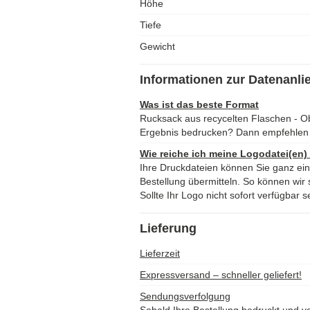
Höhe
Tiefe
Gewicht
Informationen zur Datenanli
Was ist das beste Format
Rucksack aus recycelten Flaschen - O
Ergebnis bedrucken? Dann empfehlen 
Wie reiche ich meine Logodatei(en)
Ihre Druckdateien können Sie ganz ei
Bestellung übermitteln. So können wir s
Sollte Ihr Logo nicht sofort verfügbar s
Lieferung
Lieferzeit
Expressversand – schneller geliefert!
Sendungsverfolgung