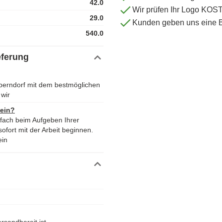
42.0
Wir prüfen Ihr Logo KO
29.0
Kunden geben uns eine 
540.0
eferung
berndorf mit dem bestmöglichen
wir
 ein?
nfach beim Aufgeben Ihrer
ofort mit der Arbeit beginnen.
ein