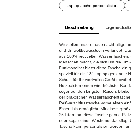
Laptoptasche personalisiert
Beschreibung
Eigenschaft
Wir stellen unsere neue nachhaltige und
und Umweltbewusstsein verbindet. Das
aus 100% recycelten Wasserflaschen, w
Menschen macht, die sich um die Umwe
Funktionalität bietet diese Tasche ein
speziell für ein 13'' Laptop geeignete H
Schutz für Ihr wertvolles Gerät gewähr
Netzpolsterriemen wird höchster Komf
sogar auf den längsten Reisen. Bleiben
der praktischen Wasserflaschentasche
Reißverschlusstasche vorne einen ein
Essentials ermöglicht. Mit einem gr
25 Litern hat diese Tasche genug Platz 
oder sogar einen Wochenendausflug. 
Tasche kann personalisiert werden, um 