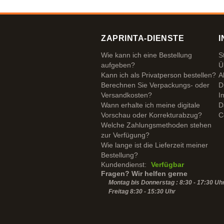
ZAPRINTA-DIENSTE
I
Wie kann ich eine Bestellung
S
aufgeben?
Ü
Kann ich als Privatperson bestellen?
A
Berechnen Sie Verpackungs- oder
D
Versandkosten?
I
Wann erhalte ich meine digitale
D
Vorschau oder Korrekturabzug?
C
Welche Zahlungsmethoden stehen
zur Verfügung?
Wie lange ist die Lieferzeit meiner
Bestellung?
Kundendienst:
Verfügbar
Fragen? Wir helfen gerne
Montag bis Donnerstag : 8:30 - 17:30 Uh
Freitag 8:30 -
15:30
Uhr