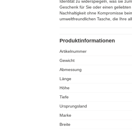
Identität zu widerspiegeln, was sie zu
Geschenk für Sie oder einen geliebt
Nachhaltigkeit ohne Kompromisse beim 
umweltfreundlichen Tasche, die Ihre al
Produktinformationen
Artikelnummer
Gewicht
Abmessung
Länge
Höhe
Tiefe
Ursprungsland
Marke
Breite