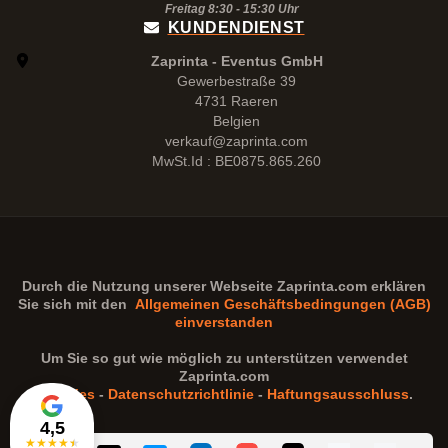
Freitag 8:30 -
15:30
Uhr
KUNDENDIENST
Zaprinta - Eventus GmbH
Gewerbestraße 39
4731 Raeren
Belgien
verkauf@zaprinta.com
MwSt.Id : BE0875.865.260
Durch die Nutzung unserer Webseite
Zaprinta.com
erklären
Sie sich mit den
Allgemeinen Geschäftsbedingungen (AGB)
einverstanden
Um Sie so gut wie möglich zu unterstützen verwendet
Zaprinta.com
Cookies
-
Datenschutzrichtlinie
-
Haftungsausschluss
.
4,5
★
★
★
★
★