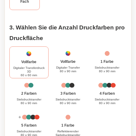
Fach
3. Wählen Sie die Anzahl Druckfarben pro
Druckfläche
1 Farbe
Vollfarbe
Vollfarbe
Siebdrucktransfer
Digitaler Transfer
Digitaler Transferdruck
80 x 90 mm
80 x 90 mm
3D
60 x 60 mm
3 Farben
4 Farben
2 Farben
Siebdrucktransfer
Siebdrucktransfer
Siebdrucktransfer
80 x 90 mm
80 x 90 mm
80 x 90 mm
1 Farbe
5 Farben
Reflektierender
Siebdrucktransfer
Siebdrucktransfer
80 x 90 mm