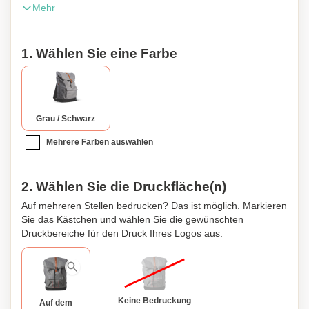
Mehr
Schnappverschluss, außerdem gibt es mehrere Fächer im
Inneren der Tasche, darunter ein Tablet-Fach (Größe:
272x210mm) und einen verstärkten Boden.
1. Wählen Sie eine Farbe
Grau / Schwarz
Mehrere Farben auswählen
2. Wählen Sie die Druckfläche(n)
Auf mehreren Stellen bedrucken? Das ist möglich. Markieren
Sie das Kästchen und wählen Sie die gewünschten
Druckbereiche für den Druck Ihres Logos aus.
Keine Bedruckung
Auf dem