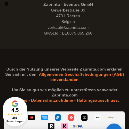
Zaprinta - Eventus GmbH
Gewerbestraße 39
4731 Raeren
Belgien
verkauf@zaprinta.com
MwSt.Id : BE0875.865.260
Durch die Nutzung unserer Webseite
Zaprinta.com
erklären
Sie sich mit den
Allgemeinen Geschäftsbedingungen (AGB)
einverstanden
Um Sie so gut wie möglich zu unterstützen verwendet
Zaprinta.com
Cookies
-
Datenschutzrichtlinie
-
Haftungsausschluss
.
4,5
★
★
★
★
★
288
Bewertungen