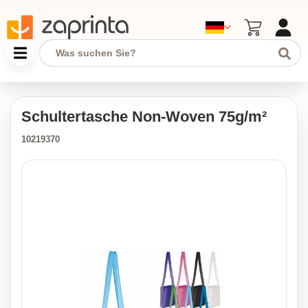
Schultertasche Non-Woven 75g/m²
10219370