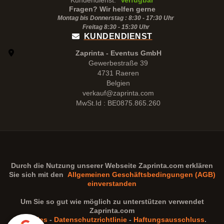
Kundendienst:
Verfügbar
Fragen? Wir helfen gerne
Montag bis Donnerstag : 8:30 - 17:30 Uhr
Freitag 8:30 -
15:30
Uhr
KUNDENDIENST
Zaprinta - Eventus GmbH
Gewerbestraße 39
4731 Raeren
Belgien
verkauf@zaprinta.com
MwSt.Id : BE0875.865.260
Durch die Nutzung unserer Webseite
Zaprinta.com
erklären
Sie sich mit den
Allgemeinen Geschäftsbedingungen (AGB)
einverstanden
Um Sie so gut wie möglich zu unterstützen verwendet
Zaprinta.com
Cookies
-
Datenschutzrichtlinie
-
Haftungsausschluss
.