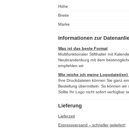
Höhe
Breite
Marke
Informationen zur Datenanli
Was ist das beste Format
Multifunktionaler Stifthalter mit Kale
Neubrandenburg mit dem bestmöglich
empfehlen wir
Wie reiche ich meine Logodatei(en)
Ihre Druckdateien können Sie ganz ei
Bestellung übermitteln. So können wir s
Sollte Ihr Logo nicht sofort verfügbar s
Lieferung
Lieferzeit
Expressversand – schneller geliefert!