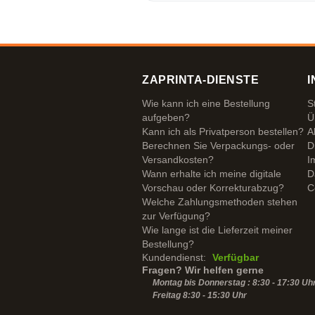
ZAPRINTA-DIENSTE
I
Wie kann ich eine Bestellung
S
aufgeben?
Ü
Kann ich als Privatperson bestellen?
A
Berechnen Sie Verpackungs- oder
D
Versandkosten?
I
Wann erhalte ich meine digitale
D
Vorschau oder Korrekturabzug?
C
Welche Zahlungsmethoden stehen
zur Verfügung?
Wie lange ist die Lieferzeit meiner
Bestellung?
Kundendienst:
Verfügbar
Fragen? Wir helfen gerne
Montag bis Donnerstag : 8:30 - 17:30 Uh
Freitag 8:30 -
15:30
Uhr