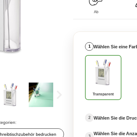
Ab
Wählen Sie eine Far
1
Transparent
Wählen Sie die Druc
2
tegorien:
Wählen Sie die Anza
hreibtischzubehör bedrucken
3