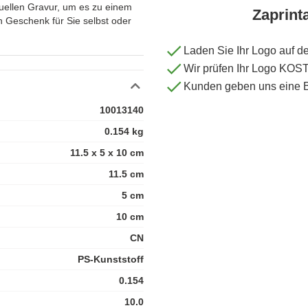
iduellen Gravur, um es zu einem
Zaprint
n Geschenk für Sie selbst oder
Laden Sie Ihr Logo auf d
Wir prüfen Ihr Logo KO
Kunden geben uns eine 
10013140
0.154 kg
11.5 x 5 x 10 cm
11.5 cm
5 cm
10 cm
CN
PS-Kunststoff
0.154
10.0