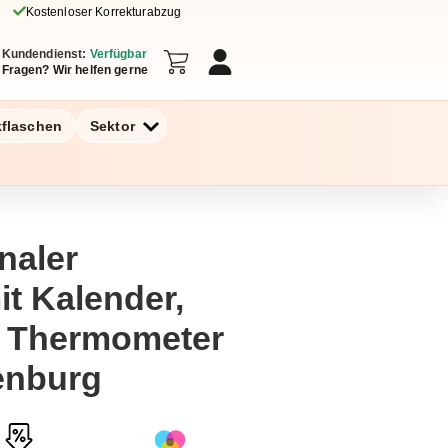
Kostenloser Korrekturabzug
Kundendienst:
Verfügbar
Fragen? Wir helfen gerne
kflaschen
Sektor
naler
mit Kalender,
 Thermometer
enburg