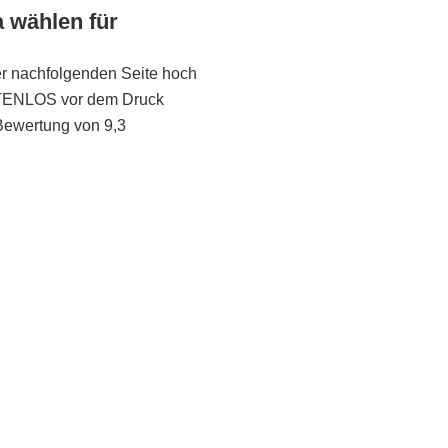
a wählen für
er nachfolgenden Seite hoch
STENLOS vor dem Druck
Bewertung von 9,3