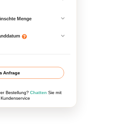
ünschte Menge
sanddatum
is Anfrage
rer Bestellung?
Chatten
Sie mit
 Kundenservice