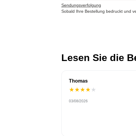
Sendungsverfolgung
Sobald Ihre Bestellung bedruckt und ve
Lesen Sie die 
Thomas
★
★
★
★
★
03/08/2026