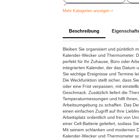
Personalisiertes Schreibtischzubeh
Mehr Kategorien anzeigen >
Bedruckte Stifthalter
Beschreibung
Eigenschaft
Bleiben Sie organisiert und pünktlich m
Kalender-Wecker und Thermometer. Die
perfekt für Ihr Zuhause, Büro oder Arbe
integrierten Kalender, der das Datum 
Sie wichtige Ereignisse und Termine l
Die Weckfunktion stellt sicher, dass Si
oder eine Frist verpassen, mit einstel
Geschmack. Zusätzlich liefert die The
Temperaturmessungen und hilft Ihnen
Arbeitsumgebung zu schaffen. Das Desi
einen einfachen Zugriff auf Ihre Liebli
Arbeitsplatz ordentlich und frei von U
einer Cell-Batterie geliefert, sodass S
Mit seinem schlanken und modernen Des
Kalender-Wecker und Thermometer sowoh