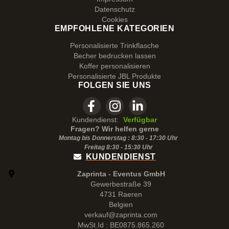
Datenschutz
Cookies
EMPFOHLENE KATEGORIEN
Personalisierte Trinkflasche
Becher bedrucken lassen
Koffer personalisieren
Personalisierte JBL Produkte
FOLGEN SIE UNS
Kundendienst:
Verfügbar
Fragen? Wir helfen gerne
Montag bis Donnerstag : 8:30 - 17:30 Uhr
Freitag 8:30 -
15:30
Uhr
KUNDENDIENST
Zaprinta - Eventus GmbH
Gewerbestraße 39
4731 Raeren
Belgien
verkauf@zaprinta.com
MwSt.Id : BE0875.865.260