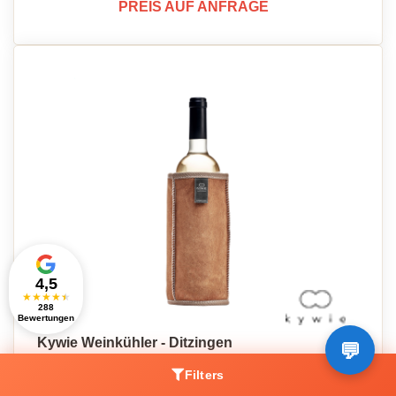
PREIS AUF ANFRAGE
4,5
★
★
★
★
★
288
Bewertungen
Kywie Weinkühler - Ditzingen
PREIS AUF ANFRAGE
Filters