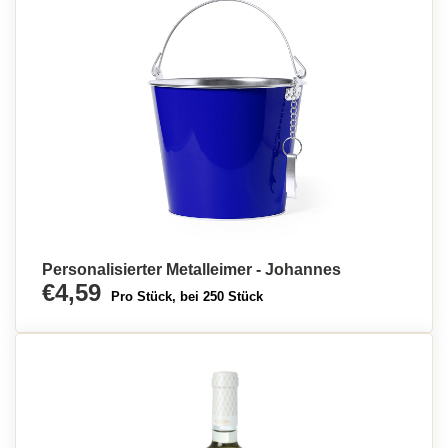
Personalisierter Metalleimer - Johannes
€4,59
Pro Stück, bei 250 Stück