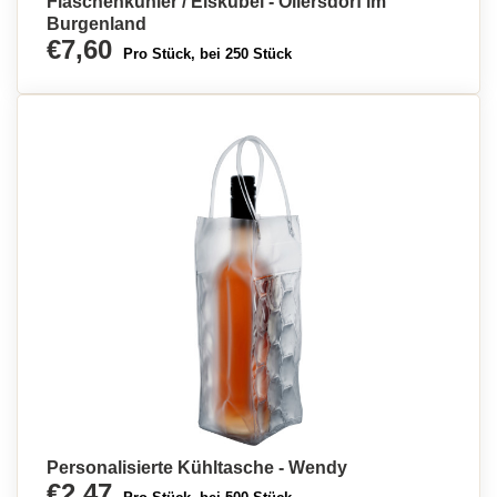
Flaschenkühler / Eiskübel - Ollersdorf im
Burgenland
€7,60
Pro Stück, bei 250 Stück
Personalisierte Kühltasche - Wendy
€2,47