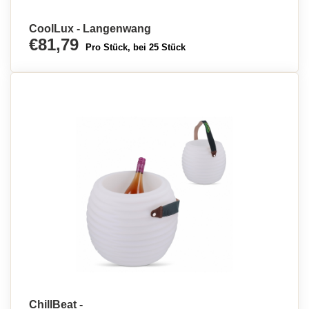
CoolLux - Langenwang
€81,79
Pro Stück, bei 25 Stück
ChillBeat -