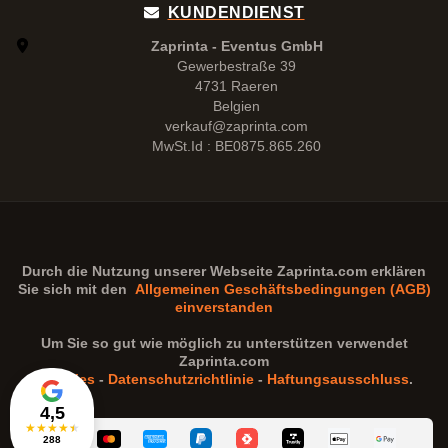
KUNDENDIENST
Zaprinta - Eventus GmbH
Gewerbestraße 39
4731 Raeren
Belgien
verkauf@zaprinta.com
MwSt.Id : BE0875.865.260
Durch die Nutzung unserer Webseite
Zaprinta.com
erklären
Sie sich mit den
Allgemeinen Geschäftsbedingungen (AGB)
einverstanden
Um Sie so gut wie möglich zu unterstützen verwendet
Zaprinta.com
Cookies
-
Datenschutzrichtlinie
-
Haftungsausschluss
.
4,5
★
★
★
★
★
288