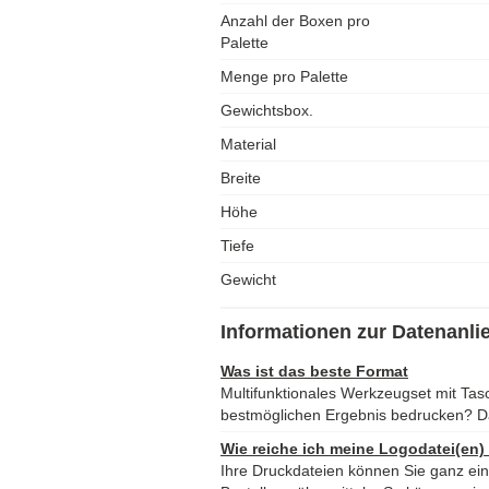
Anzahl der Boxen pro
Palette
Menge pro Palette
Gewichtsbox.
Material
Breite
Höhe
Tiefe
Gewicht
Informationen zur Datenanli
Was ist das beste Format
Multifunktionales Werkzeugset mit Ta
bestmöglichen Ergebnis bedrucken? D
Wie reiche ich meine Logodatei(en)
Ihre Druckdateien können Sie ganz ei