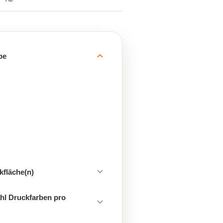
be
kfläche(n)
hl Druckfarben pro