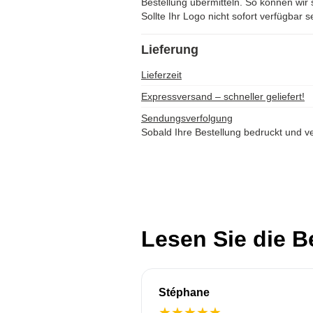
Bestellung übermitteln. So können wir s
Sollte Ihr Logo nicht sofort verfügbar s
Lieferung
Lieferzeit
Expressversand – schneller geliefert!
Sendungsverfolgung
Sobald Ihre Bestellung bedruckt und ve
Lesen Sie die 
Stéphane
★
★
★
★
★