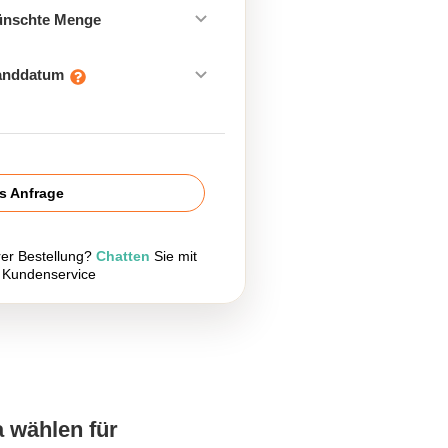
ünschte Menge
sanddatum
is Anfrage
rer Bestellung?
Chatten
Sie mit
 Kundenservice
a wählen für