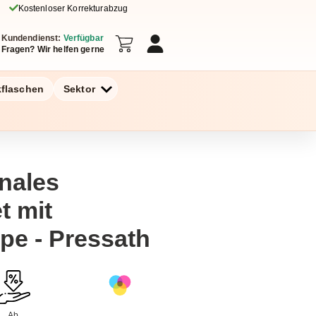
Kostenloser Korrekturabzug
Kundendienst:
Verfügbar
Fragen? Wir helfen gerne
kflaschen
Sektor
onales
t mit
pe - Pressath
Ab