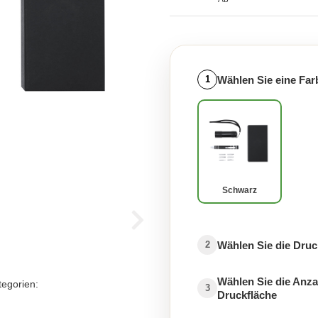
Wählen Sie eine Far
1
Schwarz
Wählen Sie die Druc
2
Wählen Sie die Anza
tegorien:
3
Druckfläche