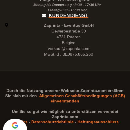
Montag bis Donnerstag : 8:30 - 17:30 Uhr
Freitag 8:30 -
15:30
Uhr
KUNDENDIENST
Zaprinta - Eventus GmbH
Gewerbestraße 39
4731 Raeren
Belgien
verkauf@zaprinta.com
MwSt.Id : BE0875.865.260
Durch die Nutzung unserer Webseite
Zaprinta.com
erklären
Sie sich mit den
Allgemeinen Geschäftsbedingungen (AGB)
einverstanden
Um Sie so gut wie möglich zu unterstützen verwendet
Zaprinta.com
Cookies
-
Datenschutzrichtlinie
-
Haftungsausschluss
.