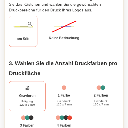
Sie das Kästchen und wählen Sie die gewünschten
Druckbereiche für den Druck Ihres Logos aus.
Keine Bedruckung
am Stift
3. Wählen Sie die Anzahl Druckfarben pro
Druckfläche
1 Farbe
2 Farben
Gravieren
Siebdruck
Siebdruck
Prägung
120 x 7 mm
120 x 7 mm
120 x 7 mm
3 Farben
4 Farben