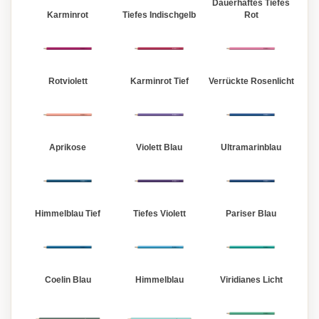
Dauerhaftes Tiefes
Karminrot
Tiefes Indischgelb
Rot
Rotviolett
Karminrot Tief
Verrückte Rosenlicht
Aprikose
Violett Blau
Ultramarinblau
Himmelblau Tief
Tiefes Violett
Pariser Blau
Coelin Blau
Himmelblau
Viridianes Licht