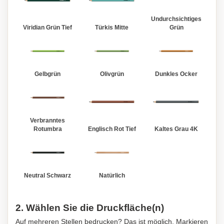
Undurchsichtiges
Viridian Grün Tief
Türkis Mitte
Grün
Gelbgrün
Olivgrün
Dunkles Ocker
Verbranntes
Rotumbra
Englisch Rot Tief
Kaltes Grau 4K
Neutral Schwarz
Natürlich
2. Wählen Sie die Druckfläche(n)
Auf mehreren Stellen bedrucken? Das ist möglich. Markieren