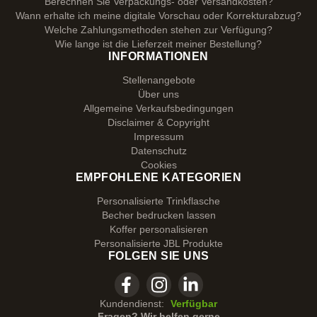
Berechnen Sie Verpackungs- oder Versandkosten?
Wann erhalte ich meine digitale Vorschau oder Korrekturabzug?
Welche Zahlungsmethoden stehen zur Verfügung?
Wie lange ist die Lieferzeit meiner Bestellung?
INFORMATIONEN
Stellenangebote
Über uns
Allgemeine Verkaufsbedingungen
Disclaimer & Copyright
Impressum
Datenschutz
Cookies
EMPFOHLENE KATEGORIEN
Personalisierte Trinkflasche
Becher bedrucken lassen
Koffer personalisieren
Personalisierte JBL Produkte
FOLGEN SIE UNS
Kundendienst:
Verfügbar
Fragen? Wir helfen gerne