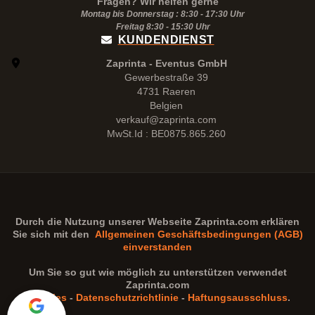
Fragen? Wir helfen gerne
Montag bis Donnerstag : 8:30 - 17:30 Uhr
Freitag 8:30 -
15:30
Uhr
KUNDENDIENST
Zaprinta - Eventus GmbH
Gewerbestraße 39
4731 Raeren
Belgien
verkauf@zaprinta.com
MwSt.Id : BE0875.865.260
Durch die Nutzung unserer Webseite
Zaprinta.com
erklären
Sie sich mit den
Allgemeinen Geschäftsbedingungen (AGB)
einverstanden
Um Sie so gut wie möglich zu unterstützen verwendet
Zaprinta.com
Cookies
-
Datenschutzrichtlinie
-
Haftungsausschluss
.