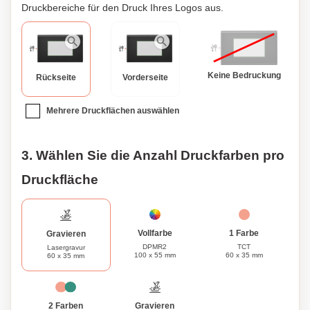
Druckbereiche für den Druck Ihres Logos aus.
Keine Bedruckung
Rückseite
Vorderseite
Mehrere Druckflächen auswählen
3. Wählen Sie die Anzahl Druckfarben pro
Druckfläche
1 Farbe
Vollfarbe
Gravieren
TCT
DPMR2
Lasergravur
60 x 35 mm
100 x 55 mm
60 x 35 mm
Gravieren
2 Farben