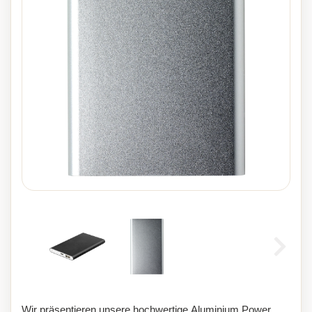
Wir präsentieren unsere hochwertige Aluminium Power