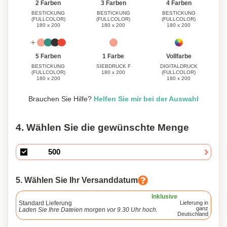
3 Farben
4 Farben
2 Farben
BESTICKUNG
BESTICKUNG
BESTICKUNG
(FULLCOLOR)
(FULLCOLOR)
(FULLCOLOR)
180 x 200
180 x 200
180 x 200
1 Farbe
Vollfarbe
5 Farben
SIEBDRUCK F
DIGITALDRUCK
BESTICKUNG
180 x 200
(FULLCOLOR)
(FULLCOLOR)
180 x 200
180 x 200
Brauchen Sie Hilfe?
Helfen Sie mir bei der Auswahl
4. Wählen Sie die gewünschte Menge
5. Wählen Sie Ihr Versanddatum
Inklusive
Standard Lieferung
Lieferung in
ganz
Laden Sie Ihre Dateien morgen vor 9.30 Uhr hoch.
Deutschland