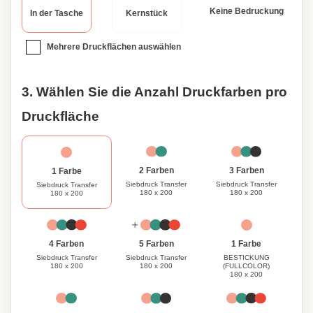
Keine Bedruckung
In der Tasche
Kernstück
Mehrere Druckflächen auswählen
3. Wählen Sie die Anzahl Druckfarben pro
Druckfläche
3 Farben
2 Farben
1 Farbe
Siebdruck Transfer
Siebdruck Transfer
Siebdruck Transfer
180 x 200
180 x 200
180 x 200
1 Farbe
4 Farben
5 Farben
BESTICKUNG
Siebdruck Transfer
Siebdruck Transfer
(FULLCOLOR)
180 x 200
180 x 200
180 x 200