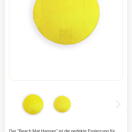
Der "Beach Mat Hansier" ist die perfekte Ergänzung für