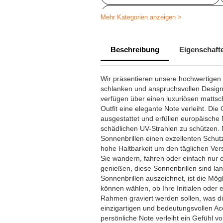
PersonalisierteArtikelfürdenStrand
Mehr Kategorien anzeigen >
Beschreibung
Eigenschaft
Wir präsentieren unsere hochwertigen
schlanken und anspruchsvollen Design
verfügen über einen luxuriösen matt
Outfit eine elegante Note verleiht. Die
ausgestattet und erfüllen europäisch
schädlichen UV-Strahlen zu schützen. N
Sonnenbrillen einen exzellenten Schutz
hohe Haltbarkeit um den täglichen Ver
Sie wandern, fahren oder einfach nur
genießen, diese Sonnenbrillen sind lan
Sonnenbrillen auszeichnet, ist die Mögl
können wählen, ob Ihre Initialen oder 
Rahmen graviert werden sollen, was d
einzigartigen und bedeutungsvollen Ac
persönliche Note verleiht ein Gefühl von