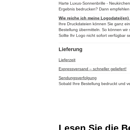
Harte Luxus-Sonnenbrille - Neukirche
Ergebnis bedrucken? Dann empfehlen 
Wie reiche ich meine Logodatei(en)
Ihre Druckdateien können Sie ganz ei
Bestellung übermitteln. So können wir s
Sollte Ihr Logo nicht sofort verfügbar s
Lieferung
Lieferzeit
Expressversand – schneller geliefert!
Sendungsverfolgung
Sobald Ihre Bestellung bedruckt und ve
Lesen Sie die 