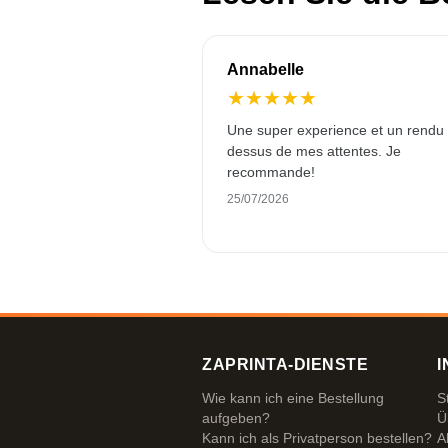
Annabelle
★
★
★
★
★
Une super experience et un rendu
dessus de mes attentes. Je
recommande!
25/07/2026
ZAPRINTA-DIENSTE
I
Wie kann ich eine Bestellung
S
aufgeben?
Ü
Kann ich als Privatperson bestellen?
A