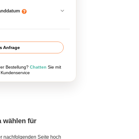
sanddatum
is Anfrage
rer Bestellung?
Chatten
Sie mit
 Kundenservice
a wählen für
er nachfolgenden Seite hoch