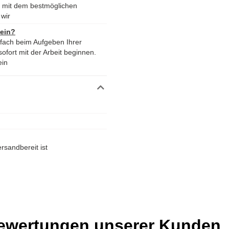
n mit dem bestmöglichen
wir
 ein?
nfach beim Aufgeben Ihrer
ofort mit der Arbeit beginnen.
ein
rsandbereit ist
Bewertungen unserer Kunden