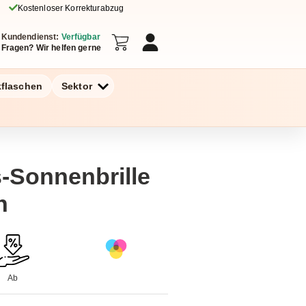
Kostenloser Korrekturabzug
Kundendienst:
Verfügbar
Fragen? Wir helfen gerne
kflaschen
Sektor
-Sonnenbrille
n
Ab