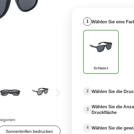
Wählen Sie eine Far
1
Schwarz
Wählen Sie die Druc
2
Wählen Sie die Anza
3
Druckfläche
tegorien:
Wählen Sie die gew
4
Sonnenbrillen bedrucken