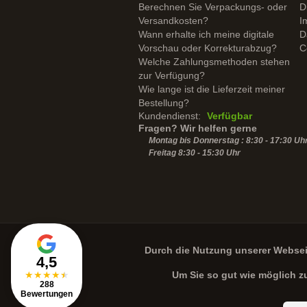
Berechnen Sie Verpackungs- oder
D
Versandkosten?
I
Wann erhalte ich meine digitale
D
Vorschau oder Korrekturabzug?
C
Welche Zahlungsmethoden stehen
zur Verfügung?
Wie lange ist die Lieferzeit meiner
Bestellung?
Kundendienst:
Verfügbar
Fragen? Wir helfen gerne
Montag bis Donnerstag : 8:30 - 17:30 Uh
Freitag 8:30 -
15:30
Uhr
Durch die Nutzung unserer Webse
4,5
★
★
★
★
★
Um Sie so gut wie möglich z
288
Bewertungen