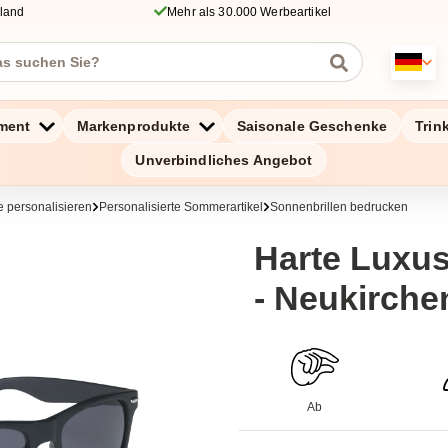
hland
Mehr als 30.000 Werbeartikel
ment
Markenprodukte
Saisonale Geschenke
Trin
Unverbindliches Angebot
 personalisieren
Personalisierte Sommerartikel
Sonnenbrillen bedrucken
Harte Luxus
- Neukirche
Ab