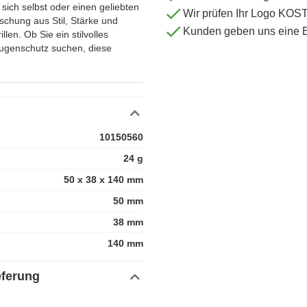
sich selbst oder einen geliebten
Wir prüfen Ihr Logo KO
schung aus Stil, Stärke und
Kunden geben uns eine 
len. Ob Sie ein stilvolles
Augenschutz suchen, diese
10150560
24 g
50 x 38 x 140 mm
50 mm
38 mm
140 mm
eferung