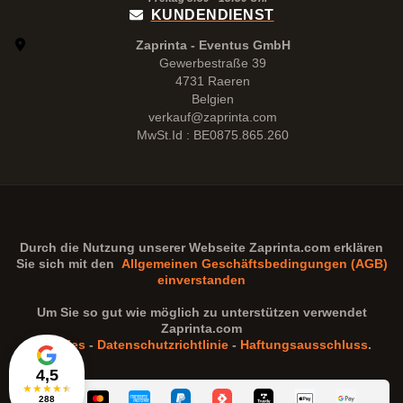
KUNDENDIENST
Zaprinta - Eventus GmbH
Gewerbestraße 39
4731 Raeren
Belgien
verkauf@zaprinta.com
MwSt.Id : BE0875.865.260
Durch die Nutzung unserer Webseite
Zaprinta.com
erklären
Sie sich mit den
Allgemeinen Geschäftsbedingungen (AGB)
einverstanden
Um Sie so gut wie möglich zu unterstützen verwendet
Zaprinta.com
Cookies
-
Datenschutzrichtlinie
-
Haftungsausschluss
.
4,5
★
★
★
★
★
288