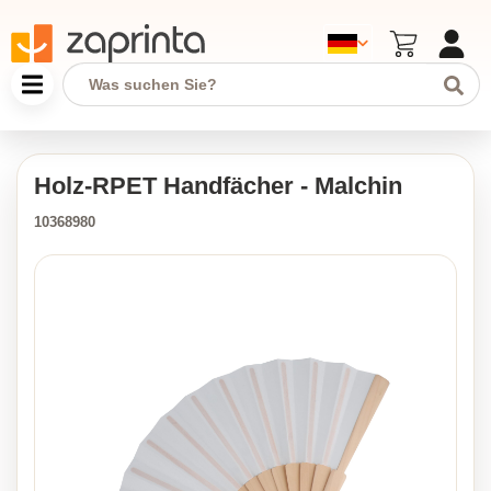
Holz-RPET Handfächer - Malchin
10368980