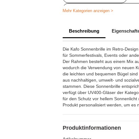
PersonalisierteArtikelfürdenStrand
Mehr Kategorien anzeigen >
Personalisierte Outdoor-Freizeit
Beschreibung
Eigenschaft
Die Kafo Sonnenbrille im Retro-Design
für Sommerfestivals, Events oder ande
Der Rahmen besteht aus einem Mix aus
wodurch die Verwendung von neuen Kun
die leichten und bequemen Bügel sind a
aus nachhaltigen, umwelt- und sozialv
stammen. Diese Sonnenbrille entspri
verfügt über UV400-Gläser der Kategor
für den Schutz vor hellem Sonnenlich
Produkt personalisiert werden, um es no
Produktinformationen