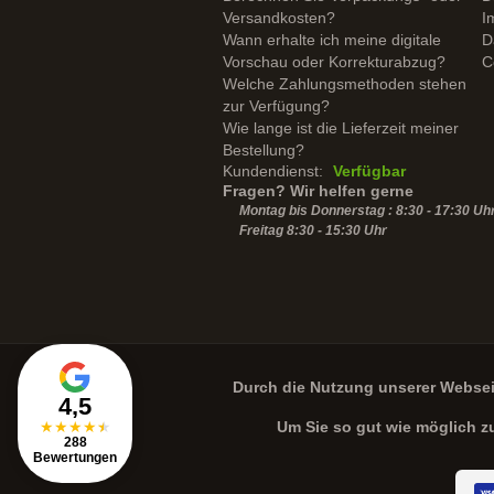
Versandkosten?
I
Wann erhalte ich meine digitale
D
Vorschau oder Korrekturabzug?
C
Welche Zahlungsmethoden stehen
zur Verfügung?
Wie lange ist die Lieferzeit meiner
Bestellung?
Kundendienst:
Verfügbar
Fragen? Wir helfen gerne
Montag bis Donnerstag : 8:30 - 17:30 Uh
Freitag 8:30 -
15:30
Uhr
Durch die Nutzung unserer Webse
4,5
★
★
★
★
★
Um Sie so gut wie möglich z
288
Bewertungen