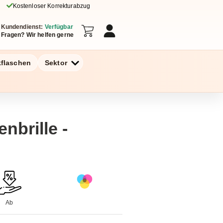
Kostenloser Korrekturabzug
Kundendienst:
Verfügbar
Fragen? Wir helfen gerne
kflaschen
Sektor
nbrille -
Ab