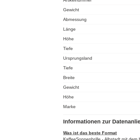
Artikelnummer
Gewicht
Abmessung
Länge
Höhe
Tiefe
Ursprungsland
Tiefe
Breite
Gewicht
Höhe
Marke
Informationen zur Datenanli
Was ist das beste Format
KaffeeSonnenbrille - Albstadt mit dem