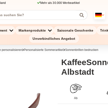
hland
Mehr als 30.000 Werbeartikel
ment
Markenprodukte
Saisonale Geschenke
Trin
Unverbindliches Angebot
 personalisieren
Personalisierte Sommerartikel
Sonnenbrillen bedrucken
KaffeeSonne
Albstadt
Ab