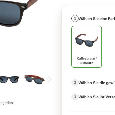
Wählen Sie eine Far
1
Kaffeebraun /
Schwarz
Wählen Sie die gew
2
Wählen Sie Ihr Ver
3
tegorien: