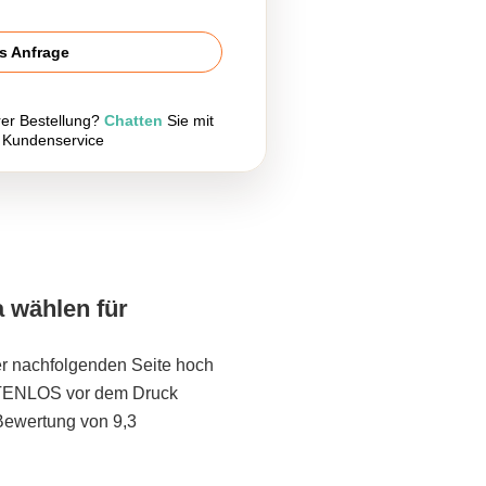
is Anfrage
rer Bestellung?
Chatten
Sie mit
 Kundenservice
a wählen für
er nachfolgenden Seite hoch
STENLOS vor dem Druck
Bewertung von 9,3