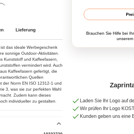
Pre
en
Lieferung
Brauchen Sie Hilfe bei Ih
unserem
 ist das ideale Werbegeschenk
re sonnige Outdoor-Aktivitäten.
 Kunststoff und Kaffeefasern,
ststoffen vermindert wird. Auch
us Kaffeefasern gefertigt, die
erantwortlichen Quellen
cht der Norm EN ISO 12312-1 und
Zaprint
ie 3, was sie zur perfekten Wahl
t macht. Zudem kann dieses
Laden Sie Ihr Logo auf d
ch individueller zu gestalten.
Wir prüfen Ihr Logo KO
Kunden geben uns eine 