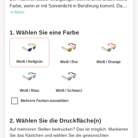
Farbe, wenn er mit Sonnenlicht in Berührung kommt. Das
Mehr
sorgt für einen Überraschungseffekt bei einer stylischen
Sonnenbrille. Die Gläser haben einen UV400-Filter.
1. Wählen Sie eine Farbe
Weiß / Hellgrün
Weiß / Rot
Weiß / Orange
Weiß / Blau
Weiß / Schwarz
Mehrere Farben auswählen
2. Wählen Sie die Druckfläche(n)
Auf mehreren Stellen bedrucken? Das ist möglich. Markieren
Sie das Kästchen und wählen Sie die gewünschten