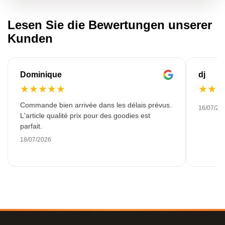
Lesen Sie die Bewertungen unserer
Kunden
Dominique
dj
★
★
★
★
★
★
★
Commande bien arrivée dans les délais prévus.
16/07/20
L'article qualité prix pour des goodies est
parfait.
18/07/2026