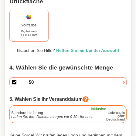
Druckfläche
Vollfarbe
Digitaldruck
61 x 13 mm
Brauchen Sie Hilfe?
Helfen Sie mir bei der Auswahl
4. Wählen Sie die gewünschte Menge
5. Wählen Sie Ihr Versanddatum
Inklusive
Standard Lieferung
Lieferung in
ganz
Laden Sie Ihre Dateien morgen vor 9.30 Uhr hoch.
Deutschland
Keine Sorge! Wir prüfen jedes Logo und beginnen mit dem