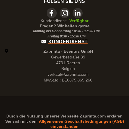
FOLGEN SIE UNS
Kundendienst:
Verfügbar
Fragen? Wir helfen gerne
Montag bis Donnerstag : 8:30 - 17:30 Uhr
Freitag 8:30 -
15:30
Uhr
KUNDENDIENST
Zaprinta - Eventus GmbH
Gewerbestraße 39
4731 Raeren
Belgien
verkauf@zaprinta.com
MwSt.Id : BE0875.865.260
Durch die Nutzung unserer Webseite
Zaprinta.com
erklären
Sie sich mit den
Allgemeinen Geschäftsbedingungen (AGB)
einverstanden