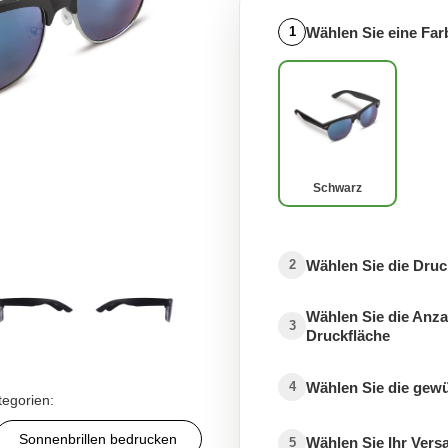
Wählen Sie eine Far
1
Schwarz
Wählen Sie die Druc
2
Wählen Sie die Anza
3
Druckfläche
Wählen Sie die gew
4
tegorien:
Sonnenbrillen bedrucken
Wählen Sie Ihr Ver
5