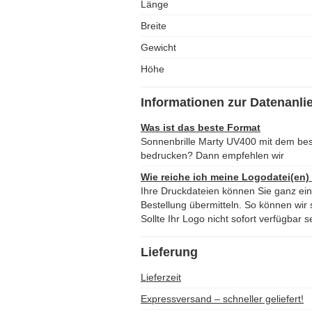
Länge
Breite
Gewicht
Höhe
Informationen zur Datenanli
Was ist das beste Format
Sonnenbrille Marty UV400 mit dem be
bedrucken? Dann empfehlen wir
Wie reiche ich meine Logodatei(en)
Ihre Druckdateien können Sie ganz ei
Bestellung übermitteln. So können wir s
Sollte Ihr Logo nicht sofort verfügbar s
Lieferung
Lieferzeit
Expressversand – schneller geliefert!