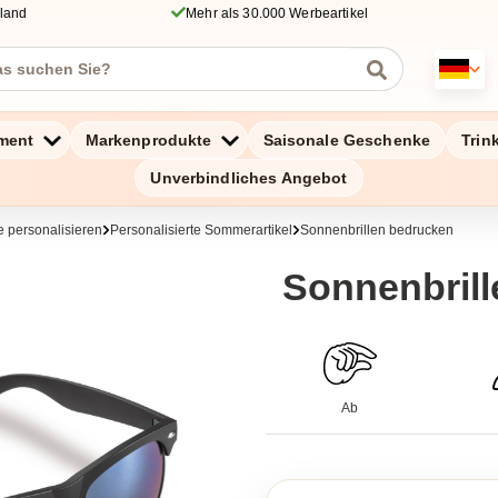
hland
Mehr als 30.000 Werbeartikel
ment
Markenprodukte
Saisonale Geschenke
Trin
Unverbindliches Angebot
 personalisieren
Personalisierte Sommerartikel
Sonnenbrillen bedrucken
Sonnenbrill
Ab