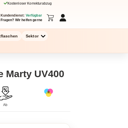
Kostenloser Korrekturabzug
Kundendienst:
Verfügbar
Fragen? Wir helfen gerne
kflaschen
Sektor
e Marty UV400
Ab