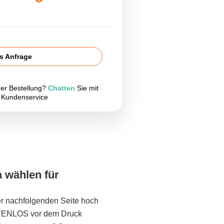
is Anfrage
rer Bestellung?
Chatten
Sie mit
 Kundenservice
a wählen für
er nachfolgenden Seite hoch
STENLOS vor dem Druck