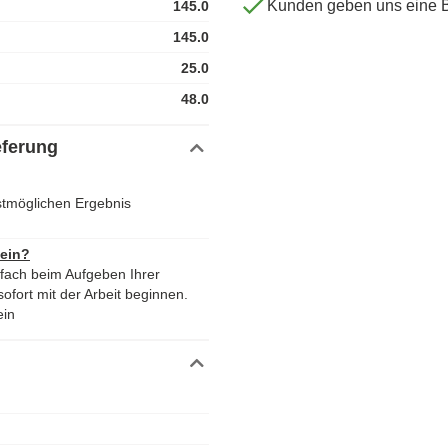
Kunden geben uns eine 
145.0
145.0
25.0
48.0
eferung
stmöglichen Ergebnis
 ein?
nfach beim Aufgeben Ihrer
ofort mit der Arbeit beginnen.
ein