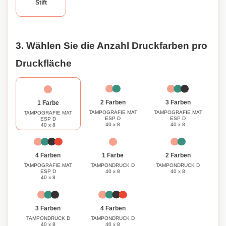
Stift
3. Wählen Sie die Anzahl Druckfarben pro
Druckfläche
3 Farben
2 Farben
1 Farbe
TAMPOGRAFIE MAT
TAMPOGRAFIE MAT
TAMPOGRAFIE MAT
ESP D
ESP D
ESP D
40 x 8
40 x 8
40 x 8
1 Farbe
4 Farben
2 Farben
TAMPONDRUCK D
TAMPOGRAFIE MAT
TAMPONDRUCK D
40 x 8
ESP D
40 x 8
40 x 8
3 Farben
4 Farben
TAMPONDRUCK D
TAMPONDRUCK D
40 x 8
40 x 8