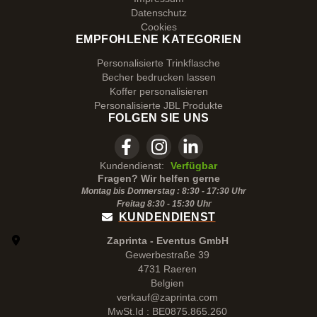
Datenschutz
Cookies
EMPFOHLENE KATEGORIEN
Personalisierte Trinkflasche
Becher bedrucken lassen
Koffer personalisieren
Personalisierte JBL Produkte
FOLGEN SIE UNS
Kundendienst:
Verfügbar
Fragen? Wir helfen gerne
Montag bis Donnerstag : 8:30 - 17:30 Uhr
Freitag 8:30 -
15:30
Uhr
KUNDENDIENST
Zaprinta - Eventus GmbH
Gewerbestraße 39
4731 Raeren
Belgien
verkauf@zaprinta.com
MwSt.Id : BE0875.865.260