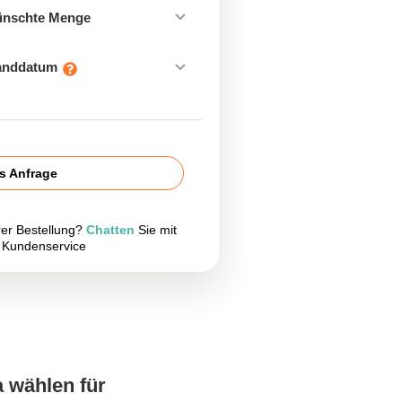
ünschte Menge
sanddatum
is Anfrage
rer Bestellung?
Chatten
Sie mit
 Kundenservice
a wählen für