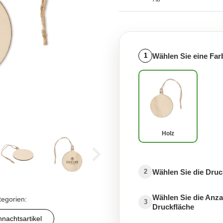
Wählen Sie eine Far
1
Holz
Wählen Sie die Druc
2
Wählen Sie die Anza
tegorien:
3
Druckfläche
nachtsartikel