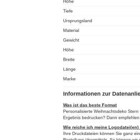
Höhe
Tiefe
Ursprungsland
Material
Gewicht
Höhe
Breite
Länge
Marke
Informationen zur Datenanli
Was ist das beste Format
Personalisierte Weihnachtsdeko Stern
Ergebnis bedrucken? Dann empfehlen 
Wie reiche ich meine Logodatei(en)
Ihre Druckdateien können Sie ganz ei
Bestellung übermitteln. So können wir s