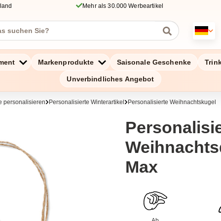
hland
Mehr als 30.000 Werbeartikel
ment
Markenprodukte
Saisonale Geschenke
Trin
Unverbindliches Angebot
 personalisieren
Personalisierte Winterartikel
Personalisierte Weihnachtskugel
Personalisi
Weihnachtsd
Max
Ab