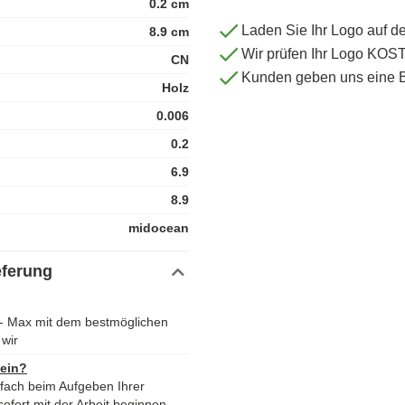
0.2 cm
Laden Sie Ihr Logo auf d
8.9 cm
Wir prüfen Ihr Logo KO
CN
Kunden geben uns eine 
Holz
0.006
0.2
6.9
8.9
midocean
eferung
 - Max mit dem bestmöglichen
wir
 ein?
nfach beim Aufgeben Ihrer
ofort mit der Arbeit beginnen.