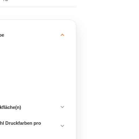
be
kfläche(n)
hl Druckfarben pro