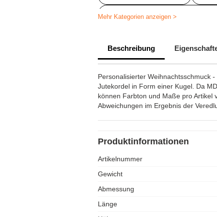
Saisonale Geschenke personalisie
Mehr Kategorien anzeigen >
Personalisierte Weihnachtskugel
Beschreibung
Eigenschaft
Personalisierter Weihnachtsschmuck -
Jutekordel in Form einer Kugel. Da MDF
können Farbton und Maße pro Artikel v
Abweichungen im Ergebnis der Veredlu
Produktinformationen
Artikelnummer
Gewicht
Abmessung
Länge