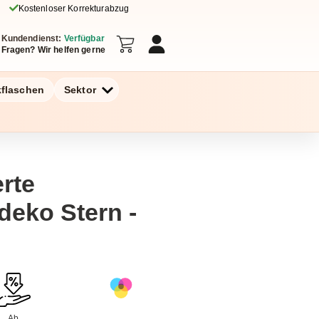
Kostenloser Korrekturabzug
Kundendienst:
Verfügbar
Fragen? Wir helfen gerne
kflaschen
Sektor
erte
eko Stern -
Ab