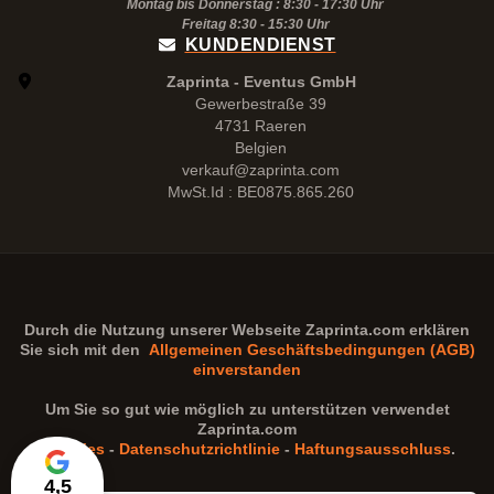
Montag bis Donnerstag : 8:30 - 17:30 Uhr
Freitag 8:30 -
15:30
Uhr
KUNDENDIENST
Zaprinta - Eventus GmbH
Gewerbestraße 39
4731 Raeren
Belgien
verkauf@zaprinta.com
MwSt.Id : BE0875.865.260
Durch die Nutzung unserer Webseite
Zaprinta.com
erklären
Sie sich mit den
Allgemeinen Geschäftsbedingungen (AGB)
einverstanden
Um Sie so gut wie möglich zu unterstützen verwendet
Zaprinta.com
Cookies
-
Datenschutzrichtlinie
-
Haftungsausschluss
.
4,5