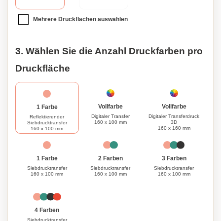
Mehrere Druckflächen auswählen
3. Wählen Sie die Anzahl Druckfarben pro
Druckfläche
Vollfarbe
Vollfarbe
1 Farbe
Digitaler Transfer
Digitaler Transferdruck
Reflektierender
160 x 100 mm
3D
Siebdrucktransfer
160 x 160 mm
160 x 100 mm
1 Farbe
3 Farben
2 Farben
Siebdrucktransfer
Siebdrucktransfer
Siebdrucktransfer
160 x 100 mm
160 x 100 mm
160 x 100 mm
4 Farben
Siebdrucktransfer