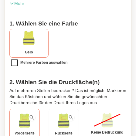
Mehr
aus festem, aber leichtem Polyester, wodurch die Weste
angenehm zu Tragen ist. Entspricht der europäischen
Norm EN1150.
1. Wählen Sie eine Farbe
Gelb
Mehrere Farben auswählen
2. Wählen Sie die Druckfläche(n)
Auf mehreren Stellen bedrucken? Das ist möglich. Markieren
Sie das Kästchen und wählen Sie die gewünschten
Druckbereiche für den Druck Ihres Logos aus.
Keine Bedruckung
Vorderseite
Rückseite