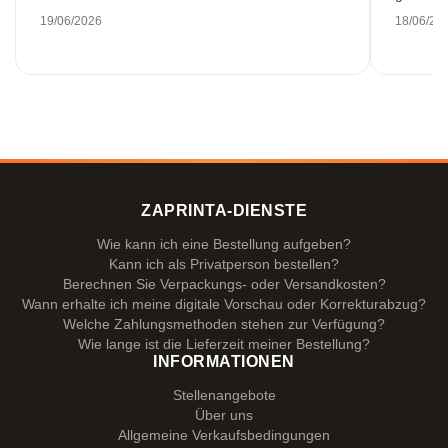
19/06/2026
18/06/20
ZAPRINTA-DIENSTE
Wie kann ich eine Bestellung aufgeben?
Kann ich als Privatperson bestellen?
Berechnen Sie Verpackungs- oder Versandkosten?
Wann erhalte ich meine digitale Vorschau oder Korrekturabzug?
Welche Zahlungsmethoden stehen zur Verfügung?
Wie lange ist die Lieferzeit meiner Bestellung?
INFORMATIONEN
Stellenangebote
Über uns
Allgemeine Verkaufsbedingungen