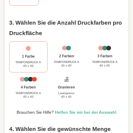
3. Wählen Sie die Anzahl Druckfarben pro
Druckfläche
3 Farben
2 Farben
1 Farbe
TAMPONDRUCK A
TAMPONDRUCK A
TAMPONDRUCK A
40 x 40
40 x 40
40 x 40
Gravieren
4 Farben
Lasergravur
TAMPONDRUCK A
40 x 40
40 x 40
Brauchen Sie Hilfe?
Helfen Sie mir bei der Auswahl
4. Wählen Sie die gewünschte Menge