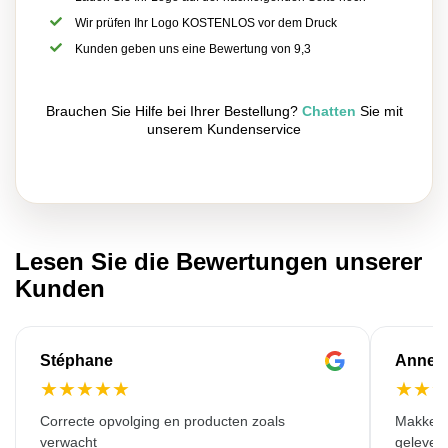
Wir prüfen Ihr Logo KOSTENLOS vor dem Druck
Kunden geben uns eine Bewertung von 9,3
Brauchen Sie Hilfe bei Ihrer Bestellung?
Chatten
Sie mit
unserem Kundenservice
Lesen Sie die Bewertungen unserer
Kunden
Stéphane
Anne-M
★
★
★
★
★
★
★
Correcte opvolging en producten zoals
Makkelij
verwacht
gelever