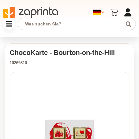
ChocoKarte - Bourton-on-the-Hill
10269810