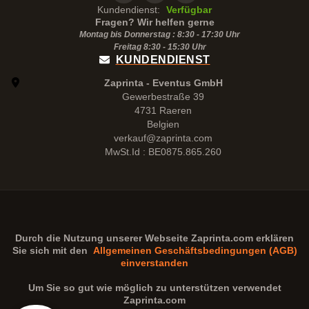
Kundendienst:
Verfügbar
Fragen? Wir helfen gerne
Montag bis Donnerstag : 8:30 - 17:30 Uhr
Freitag 8:30 -
15:30
Uhr
KUNDENDIENST
Zaprinta - Eventus GmbH
Gewerbestraße 39
4731 Raeren
Belgien
verkauf@zaprinta.com
MwSt.Id : BE0875.865.260
Durch die Nutzung unserer Webseite
Zaprinta.com
erklären
Sie sich mit den
Allgemeinen Geschäftsbedingungen (AGB)
einverstanden
Um Sie so gut wie möglich zu unterstützen verwendet
Zaprinta.com