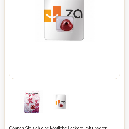
Gönnen Sie sich eine köstliche Leckerei mit unserer