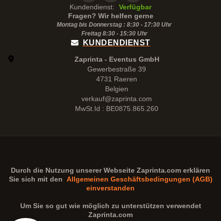
Kundendienst:
Verfügbar
Fragen? Wir helfen gerne
Montag bis Donnerstag : 8:30 - 17:30 Uhr
Freitag 8:30 -
15:30
Uhr
KUNDENDIENST
Zaprinta - Eventus GmbH
Gewerbestraße 39
4731 Raeren
Belgien
verkauf@zaprinta.com
MwSt.Id : BE0875.865.260
Durch die Nutzung unserer Webseite
Zaprinta.com
erklären
Sie sich mit den
Allgemeinen Geschäftsbedingungen (AGB)
einverstanden
Um Sie so gut wie möglich zu unterstützen verwendet
Zaprinta.com