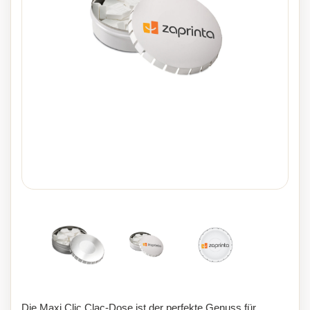
Die Maxi Clic Clac-Dose ist der perfekte Genuss für