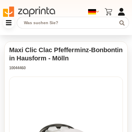
Maxi Clic Clac Pfefferminz-Bonbontin
in Hausform - Mölln
10044460