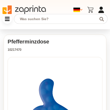
Pfefferminzdose
10217470