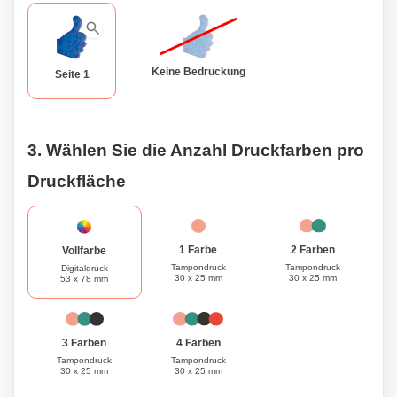
Keine Bedruckung
Seite 1
3. Wählen Sie die Anzahl Druckfarben pro
Druckfläche
1 Farbe
2 Farben
Vollfarbe
Tampondruck
Tampondruck
Digitaldruck
30 x 25 mm
30 x 25 mm
53 x 78 mm
3 Farben
4 Farben
Tampondruck
Tampondruck
30 x 25 mm
30 x 25 mm