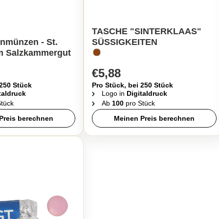
TASCHE "SINTERKLAAS"
nmünzen - St.
SÜSSIGKEITEN
m Salzkammergut
€5,88
 250 Stück
Pro Stück, bei 250 Stück
taldruck
Logo in
Digitaldruck
tück
Ab
100
pro Stück
Preis berechnen
Meinen Preis berechnen