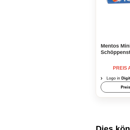
Mentos Mini
Schöppenst
PREIS
Logo in
Digi
Prei
Dies kön