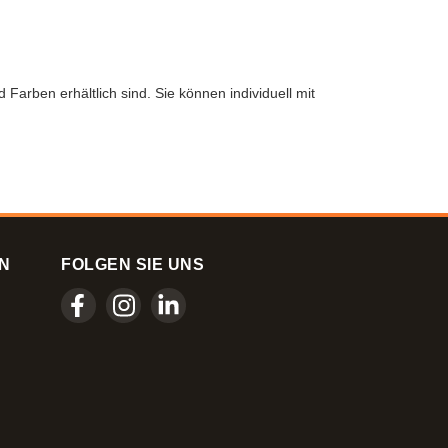
Farben erhältlich sind. Sie können individuell mit
N
FOLGEN SIE UNS