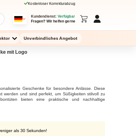
Kostenloser Korrekturabzug
Kundendienst:
Verfügbar
Fragen? Wir helfen gerne
ektor
Unverbindliches Angebot
nke mit Logo
sonalisierte Geschenke für besondere Anlässe. Diese
 werden und sind perfekt, um Süßigkeiten stilvoll zu
ontüten bieten eine praktische und nachhaltige
weniger als 30 Sekunden!