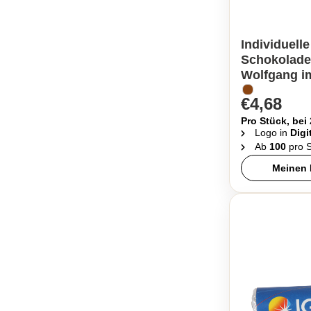
Individuelle
Schokolade
Wolfgang i
€4,68
Pro Stück, bei
Logo in
Digi
Ab
100
pro S
Meinen 