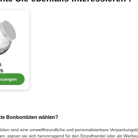
s
s
anzeigen
te Bonbontüten wählen?
üten sind eine umweltfreundliche und personalisierbare Verpackungslös
n, eignen sie sich hervorragend für den Einzelhandel oder als Werbear