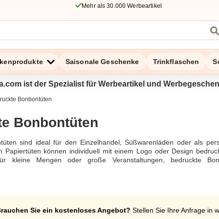
Mehr als 30.000 Werbeartikel
kenprodukte
Saisonale Geschenke
Trinkflaschen
S
a.com ist der Spezialist für Werbeartikel und Werbegesche
ruckte Bonbontüten
te Bonbontüten
üten sind ideal für den Einzelhandel, Süßwarenläden oder als per
n Papiertüten können individuell mit einem Logo oder Design bedruckt
ür kleine Mengen oder große Veranstaltungen, bedruckte Bonb
g.
rauchen Sie ein kostenloses Angebot?
Stellen Sie Ihre Anfrage in 