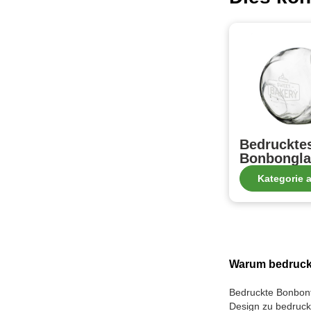
Bedruckte
Bonbongla
Kategorie 
Warum bedruck
Bedruckte Bonbont
Design zu bedrucke