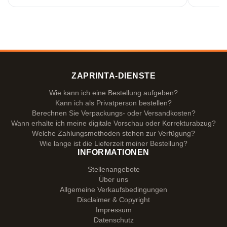
ZAPRINTA-DIENSTE
Wie kann ich eine Bestellung aufgeben?
Kann ich als Privatperson bestellen?
Berechnen Sie Verpackungs- oder Versandkosten?
Wann erhalte ich meine digitale Vorschau oder Korrekturabzug?
Welche Zahlungsmethoden stehen zur Verfügung?
Wie lange ist die Lieferzeit meiner Bestellung?
INFORMATIONEN
Stellenangebote
Über uns
Allgemeine Verkaufsbedingungen
Disclaimer & Copyright
Impressum
Datenschutz