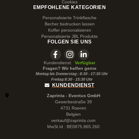
Cookies
EMPFOHLENE KATEGORIEN
Personalisierte Trinkflasche
Becher bedrucken lassen
Koffer personalisieren
Personalisierte JBL Produkte
FOLGEN SIE UNS
Kundendienst:
Verfügbar
Fragen? Wir helfen gerne
Montag bis Donnerstag : 8:30 - 17:30 Uhr
Freitag 8:30 -
15:30
Uhr
KUNDENDIENST
Zaprinta - Eventus GmbH
Gewerbestraße 39
4731 Raeren
Belgien
verkauf@zaprinta.com
MwSt.Id : BE0875.865.260