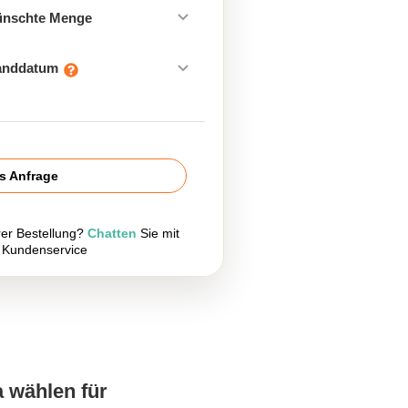
ünschte Menge
sanddatum
is Anfrage
rer Bestellung?
Chatten
Sie mit
 Kundenservice
a wählen für