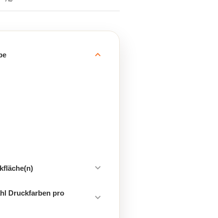
be
kfläche(n)
hl Druckfarben pro