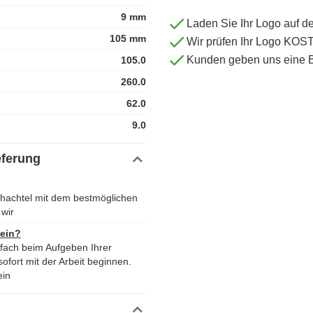
9 mm
Laden Sie Ihr Logo auf d
105 mm
Wir prüfen Ihr Logo KO
Kunden geben uns eine 
105.0
260.0
62.0
9.0
eferung
chachtel mit dem bestmöglichen
wir
 ein?
nfach beim Aufgeben Ihrer
ofort mit der Arbeit beginnen.
ein