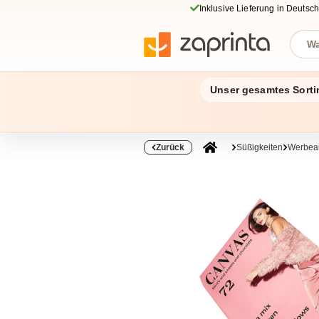
Inklusive Lieferung in Deutsc
Unser gesamtes Sorti
Zurück
Süßigkeiten
Werbear