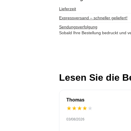
Lieferzeit
Expressversand – schneller geliefert!
Sendungsverfolgung
Sobald Ihre Bestellung bedruckt und ve
Lesen Sie die 
Thomas
★
★
★
★
★
03/08/2026