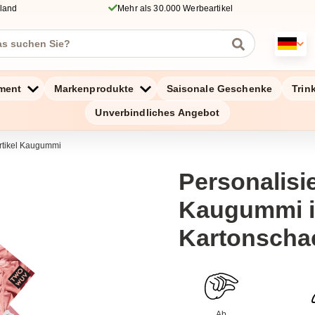
hland
Mehr als 30.000 Werbeartikel
ment
Markenprodukte
Saisonale Geschenke
Trin
Unverbindliches Angebot
tikel Kaugummi
Personalisie
Kaugummi 
Kartonscha
Ab