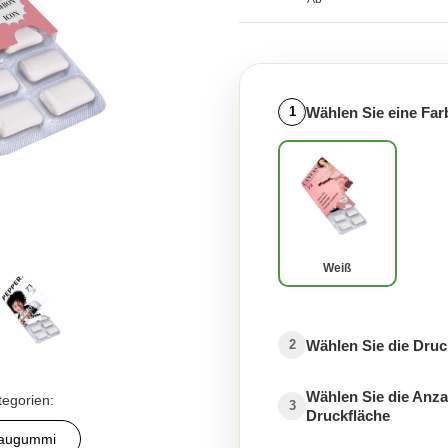
Wählen Sie eine Far
1
Weiß
Wählen Sie die Druc
2
Wählen Sie die Anza
tegorien:
3
Druckfläche
Kaugummi