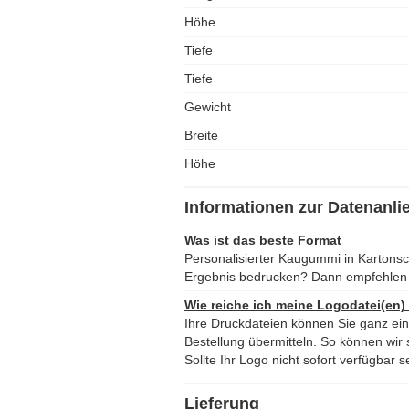
Höhe
Tiefe
Tiefe
Gewicht
Breite
Höhe
Informationen zur Datenanli
Was ist das beste Format
Personalisierter Kaugummi in Kartons
Ergebnis bedrucken? Dann empfehlen 
Wie reiche ich meine Logodatei(en)
Ihre Druckdateien können Sie ganz ei
Bestellung übermitteln. So können wir s
Sollte Ihr Logo nicht sofort verfügbar s
Lieferung