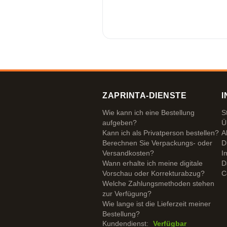
ZAPRINTA-DIENSTE
I
Wie kann ich eine Bestellung
S
aufgeben?
Ü
Kann ich als Privatperson bestellen?
A
Berechnen Sie Verpackungs- oder
D
Versandkosten?
I
Wann erhalte ich meine digitale
D
Vorschau oder Korrekturabzug?
C
Welche Zahlungsmethoden stehen
zur Verfügung?
Wie lange ist die Lieferzeit meiner
Bestellung?
Kundendienst:
Verfügbar