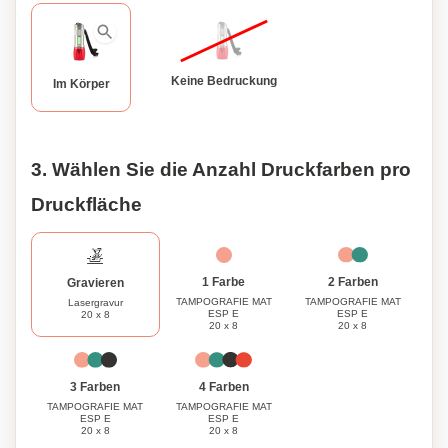
Keine Bedruckung
Im Körper
3. Wählen Sie die Anzahl Druckfarben pro
Druckfläche
1 Farbe
2 Farben
Gravieren
TAMPOGRAFIE MAT
TAMPOGRAFIE MAT
Lasergravur
ESP E
ESP E
20 x 8
20 x 8
20 x 8
3 Farben
4 Farben
TAMPOGRAFIE MAT
TAMPOGRAFIE MAT
ESP E
ESP E
20 x 8
20 x 8