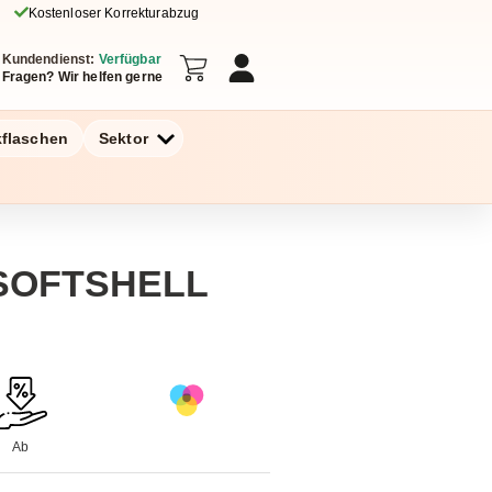
Kostenloser Korrekturabzug
Kundendienst:
Verfügbar
Fragen? Wir helfen gerne
kflaschen
Sektor
SOFTSHELL
Ab