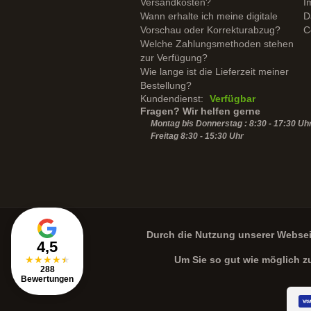
Versandkosten?
I
Wann erhalte ich meine digitale
D
Vorschau oder Korrekturabzug?
C
Welche Zahlungsmethoden stehen
zur Verfügung?
Wie lange ist die Lieferzeit meiner
Bestellung?
Kundendienst:
Verfügbar
Fragen? Wir helfen gerne
Montag bis Donnerstag : 8:30 - 17:30 Uh
Freitag 8:30 -
15:30
Uhr
Durch die Nutzung unserer Webse
4,5
★
★
★
★
★
Um Sie so gut wie möglich z
288
Bewertungen