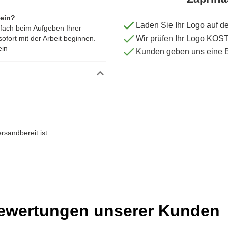
 ein?
Laden Sie Ihr Logo auf d
nfach beim Aufgeben Ihrer
ofort mit der Arbeit beginnen.
Wir prüfen Ihr Logo KO
ein
Kunden geben uns eine 
rsandbereit ist
Bewertungen unserer Kunden