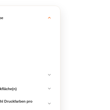
be
kfläche(n)
hl Druckfarben pro