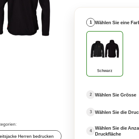
Wählen Sie eine Far
1
Schwarz
Wählen Sie Grösse
2
Wählen Sie die Druc
3
tegorien:
Wählen Sie die Anza
4
Druckfläche
eitsjacke Herren bedrucken