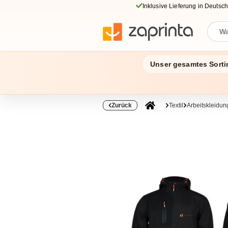
Inklusive Lieferung in Deutsc
Unser gesamtes Sorti
Zurück
Textil
Arbeitskleidun