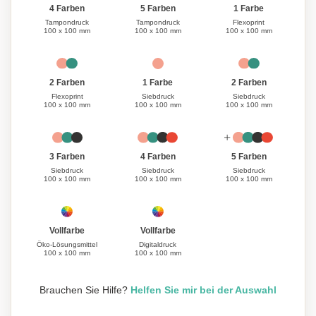
1 Farbe
4 Farben
5 Farben
Flexoprint
Tampondruck
Tampondruck
100 x 100 mm
100 x 100 mm
100 x 100 mm
1 Farbe
2 Farben
2 Farben
Siebdruck
Flexoprint
Siebdruck
100 x 100 mm
100 x 100 mm
100 x 100 mm
3 Farben
4 Farben
5 Farben
Siebdruck
Siebdruck
Siebdruck
100 x 100 mm
100 x 100 mm
100 x 100 mm
Vollfarbe
Vollfarbe
Öko-Lösungsmittel
Digitaldruck
100 x 100 mm
100 x 100 mm
Brauchen Sie Hilfe?
Helfen Sie mir bei der Auswahl