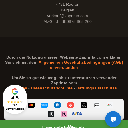
4731 Raeren
Belgien
verkauf@zaprinta.com
MwSt.Id : BE0875.865.260
Durch die Nutzung unserer Webseite
Zaprinta.com
erklären
Sie sich mit den
Allgemeinen Geschäftsbedingungen (AGB)
einverstanden
Um Sie so gut wie möglich zu unterstützen verwendet
Zaprinta.com
Cookies
-
Datenschutzrichtlinie
-
Haftungsausschluss
.
4,5
★
★
★
★
★
288
Bewertungen
Unverbindliches Angebot