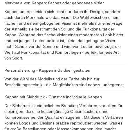
Merkmale von Kappen: flaches oder gebogenes Visier
Kappen unterscheiden sich nicht nur durch ihr Design, sondern
auch durch Merkmale wie das Visier. Die Wahl zwischen einem
flachen und einem gebogenen Visier ist mehr als nur eine Frage
der Ästhetik; sie bestimmt den Stil und die Funktionalität der
Kappe. Während das flache Visier einen moderneren Look bietet
und bei jungen Leuten beliebt ist, bietet das gebogene Visier
mehr Schutz vor der Sonne und wird von Leuten bevorzugt, die
Wert auf Funktionalität und Komfort legen - perfekt für jede Art
von Sport.
Personalisierung - Kappen individuell gestalten
Von der Wahl des Modells und der Farbe bis hin zur
Beschriftungstechnik - die Möglichkeiten sind nahezu unbegrenzt.
Kappen mit Siebdruck - Günstige individuelle Kappen
Der Siebdruck ist ein beliebtes Branding-Verfahren, vor allem für
diejenigen, die eine kostengünstige Option suchen, ohne
Kompromisse bei der Qualität einzugehen. Mit diesem Verfahren
können Logos und Designs präzise reproduziert werden, was es
für große Bestellungen oder Massenkampagnen ideal macht.