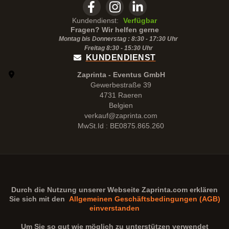
Kundendienst:
Verfügbar
Fragen? Wir helfen gerne
Montag bis Donnerstag : 8:30 - 17:30 Uhr
Freitag 8:30 -
15:30
Uhr
KUNDENDIENST
Zaprinta - Eventus GmbH
Gewerbestraße 39
4731 Raeren
Belgien
verkauf@zaprinta.com
MwSt.Id : BE0875.865.260
Durch die Nutzung unserer Webseite
Zaprinta.com
erklären
Sie sich mit den
Allgemeinen Geschäftsbedingungen (AGB)
einverstanden
Um Sie so gut wie möglich zu unterstützen verwendet