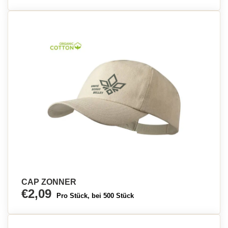
CAP ZONNER
€2,09
Pro Stück, bei 500 Stück