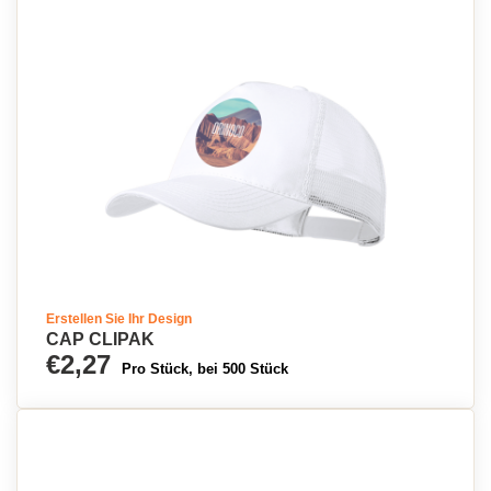
Erstellen Sie Ihr Design
CAP CLIPAK
€2,27
Pro Stück, bei 500 Stück